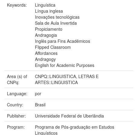
Keywords:
Linguística
Língua inglesa
Inovações tecnológicas
Sala de Aula Invertida
Propiciamento
Andragogia
Inglês para Fins Acadêmicos
Flipped Classroom
Affordances
Andragogy
English for Academic Purposes
Area (s) of
CNPQ::LINGUISTICA, LETRAS E
CNPq:
ARTES::LINGUISTICA
Language:
por
Country:
Brasil
Publisher:
Universidade Federal de Uberlândia
Program:
Programa de Pós-graduação em Estudos
Linguísticos