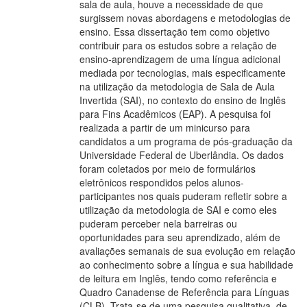
sala de aula, houve a necessidade de que
surgissem novas abordagens e metodologias de
ensino. Essa dissertação tem como objetivo
contribuir para os estudos sobre a relação de
ensino-aprendizagem de uma língua adicional
mediada por tecnologias, mais especificamente
na utilização da metodologia de Sala de Aula
Invertida (SAI), no contexto do ensino de Inglês
para Fins Acadêmicos (EAP). A pesquisa foi
realizada a partir de um minicurso para
candidatos a um programa de pós-graduação da
Universidade Federal de Uberlândia. Os dados
foram coletados por meio de formulários
eletrônicos respondidos pelos alunos-
participantes nos quais puderam refletir sobre a
utilização da metodologia de SAI e como eles
puderam perceber nela barreiras ou
oportunidades para seu aprendizado, além de
avaliações semanais de sua evolução em relação
ao conhecimento sobre a língua e sua habilidade
de leitura em Inglês, tendo como referência e
Quadro Canadense de Referência para Línguas
(CLB). Trata-se de uma pesquisa qualitativa, de