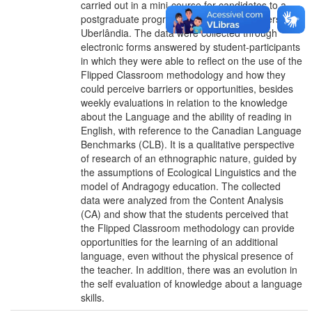
carried out in a mini-course for candidates to a
postgraduate program at the Federal University of
Uberlândia. The data were collected through
electronic forms answered by student-participants
in which they were able to reflect on the use of the
Flipped Classroom methodology and how they
could perceive barriers or opportunities, besides
weekly evaluations in relation to the knowledge
about the Language and the ability of reading in
English, with reference to the Canadian Language
Benchmarks (CLB). It is a qualitative perspective
of research of an ethnographic nature, guided by
the assumptions of Ecological Linguistics and the
model of Andragogy education. The collected
data were analyzed from the Content Analysis
(CA) and show that the students perceived that
the Flipped Classroom methodology can provide
opportunities for the learning of an additional
language, even without the physical presence of
the teacher. In addition, there was an evolution in
the self evaluation of knowledge about a language
skills.