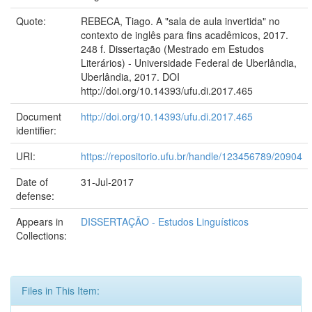
Quote:
REBECA, Tiago. A "sala de aula invertida" no
contexto de inglês para fins acadêmicos, 2017.
248 f. Dissertação (Mestrado em Estudos
Literários) - Universidade Federal de Uberlândia,
Uberlândia, 2017. DOI
http://doi.org/10.14393/ufu.di.2017.465
Document
http://doi.org/10.14393/ufu.di.2017.465
identifier:
URI:
https://repositorio.ufu.br/handle/123456789/20904
Date of
31-Jul-2017
defense:
Appears in
DISSERTAÇÃO - Estudos Linguísticos
Collections:
Files in This Item: