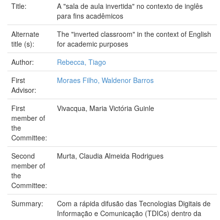
Title:
A "sala de aula invertida" no contexto de inglês
para fins acadêmicos
Alternate
The "inverted classroom" in the context of English
title (s):
for academic purposes
Author:
Rebecca, Tiago
First
Moraes Filho, Waldenor Barros
Advisor:
First
Vivacqua, Maria Victória Guinle
member of
the
Committee:
Second
Murta, Claudia Almeida Rodrigues
member of
the
Committee:
Summary:
Com a rápida difusão das Tecnologias Digitais de
Informação e Comunicação (TDICs) dentro da