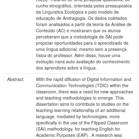
cunho etnográfico, orientada pelos pressupostos
da Linguística Ecológica e pelo modelo de
educação de Andragogia. Os dados coletados
foram analisados a partir da teoria da Análise de
Conteúdo (AC) e mostraram que os alunos
perceberam que a metodologia de SAI pode
propiciar oportunidades para o aprendizado de
uma língua adicional, mesmo sem a presença
física do professor. Além disso, houve uma
evolução nana auto-avaliação do conhecimento
dos aprendizes sobre a língua.
Abstract:
With the rapid diffusion of Digital Information and
Communication Technologies (TDIC) within the
classroom, there was a need for new approaches
and teaching methodologies to emerge. This
dissertation aims to contribute to studies on the
teaching-learning relationship of an additional
language, mediated by technologies, more
specifically in the use of the Flipped Classroom
(SAI) methodology, for teaching English for
Academic Purposes (EAP) . A research was