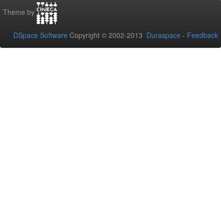
Theme by
DSpace Software
Copyright © 2002-2013
Duraspace
-
Feedback