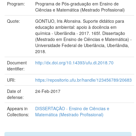
Program:
Programa de Pós-graduação em Ensino de
Ciências e Matemática (Mestrado Profissional)
Quote:
GONTIJO, Iris Afonsina. Suporte didático para
educação ambiental: apoio à docência em
química - Uberlândia - 2017. 165f. Dissertação
(Mestrado em Ensino de Ciências e Matemática) -
Universidade Federal de Uberlância, Uberlândia,
2018.
Document
http://dx.doi.org/10.14393/ufu.di.2018.70
identifier:
URI:
https://repositorio.ufu.br/handle/123456789/20683
Date of
24-Feb-2017
defense:
Appears in
DISSERTAÇÃO - Ensino de Ciências e
Collections:
Matemática (Mestrado Profissional)