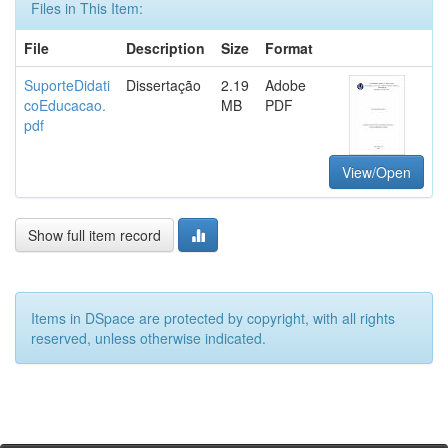
Files in This Item:
File
Description
Size
Format
SuporteDidati
Dissertação
2.19
Adobe
coEducacao.
MB
PDF
pdf
View/Open
Show full item record
Items in DSpace are protected by copyright, with all rights
reserved, unless otherwise indicated.