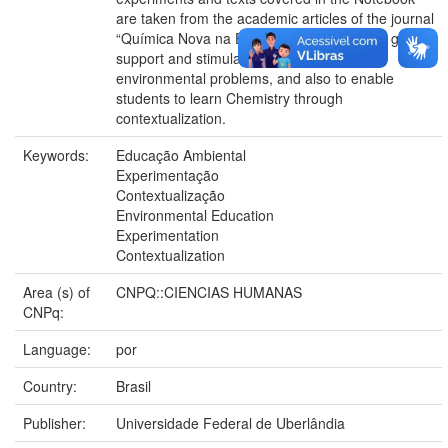
are taken from the academic articles of the journal
“Química Nova na Escola”, with purpose of give
support and stimulate teachers to discuss
environmental problems, and also to enable
students to learn Chemistry through
contextualization.
Keywords:
Educação Ambiental
Experimentação
Contextualização
Environmental Education
Experimentation
Contextualization
Area (s) of
CNPQ::CIENCIAS HUMANAS
CNPq:
Language:
por
Country:
Brasil
Publisher:
Universidade Federal de Uberlândia