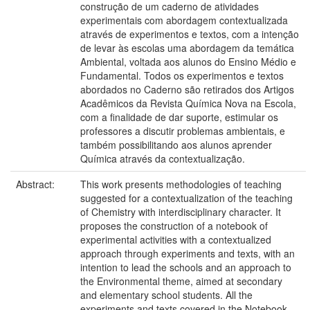
construção de um caderno de atividades
experimentais com abordagem contextualizada
através de experimentos e textos, com a intenção
de levar às escolas uma abordagem da temática
Ambiental, voltada aos alunos do Ensino Médio e
Fundamental. Todos os experimentos e textos
abordados no Caderno são retirados dos Artigos
Acadêmicos da Revista Química Nova na Escola,
com a finalidade de dar suporte, estimular os
professores a discutir problemas ambientais, e
também possibilitando aos alunos aprender
Química através da contextualização.
Abstract:
This work presents methodologies of teaching
suggested for a contextualization of the teaching
of Chemistry with interdisciplinary character. It
proposes the construction of a notebook of
experimental activities with a contextualized
approach through experiments and texts, with an
intention to lead the schools and an approach to
the Environmental theme, aimed at secondary
and elementary school students. All the
experiments and texts covered in the Notebook