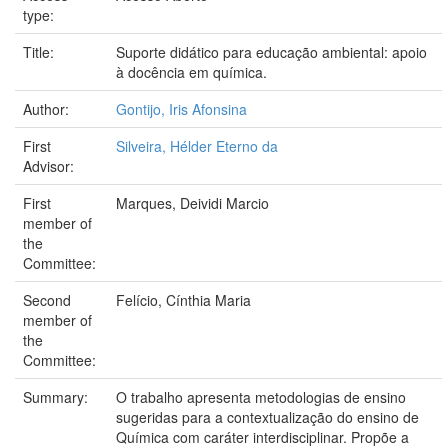
type:
Title:
Suporte didático para educação ambiental: apoio
à docência em química.
Author:
Gontijo, Iris Afonsina
First
Silveira, Hélder Eterno da
Advisor:
First
Marques, Deividi Marcio
member of
the
Committee:
Second
Felício, Cínthia Maria
member of
the
Committee:
Summary:
O trabalho apresenta metodologias de ensino
sugeridas para a contextualização do ensino de
Química com caráter interdisciplinar. Propõe a