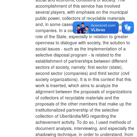
accomplishment of this service has involved
several players, with emphasis on the municipal
public power, collectors of recyclable materials
and, in some cases, public waste disposal service
companies. In a context of transformations in the
role of the State, especially in relation to greater
openness to dialogue with society, the solution to
social issues - such as the implementation of a
selective disposal program - is related to the
establishment of partnerships between different
sectors of society, namely: first sector (state),
second sector (companies) and third sector (civil
society organizations). It is in this context that this
work is inserted, which aims to analyze the
alignment between the proposals of organizations
of collectors of recyclable materials and the
proposals of the other members that make up the
institutionalized partnership of the selective
collection of Uberlândia/MG regarding the
achievement activity. To do so, I used methods of
document analysis, interviewing, and especially the
shadowing technique, in order to understand, from