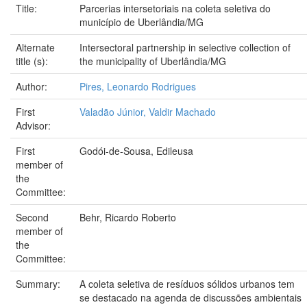
Title:
Parcerias intersetoriais na coleta seletiva do
município de Uberlândia/MG
Alternate
Intersectoral partnership in selective collection of
title (s):
the municipality of Uberlândia/MG
Author:
Pires, Leonardo Rodrigues
First
Valadão Júnior, Valdir Machado
Advisor:
First
Godói-de-Sousa, Edileusa
member of
the
Committee:
Second
Behr, Ricardo Roberto
member of
the
Committee:
Summary:
A coleta seletiva de resíduos sólidos urbanos tem
se destacado na agenda de discussões ambientais