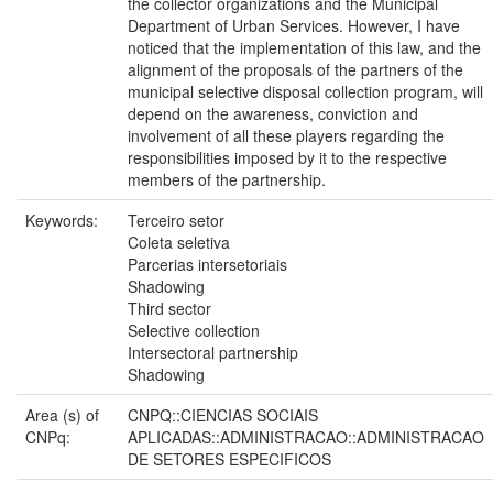
the collector organizations and the Municipal
Department of Urban Services. However, I have
noticed that the implementation of this law, and the
alignment of the proposals of the partners of the
municipal selective disposal collection program, will
depend on the awareness, conviction and
involvement of all these players regarding the
responsibilities imposed by it to the respective
members of the partnership.
Keywords:
Terceiro setor
Coleta seletiva
Parcerias intersetoriais
Shadowing
Third sector
Selective collection
Intersectoral partnership
Shadowing
Area (s) of
CNPQ::CIENCIAS SOCIAIS
CNPq:
APLICADAS::ADMINISTRACAO::ADMINISTRACAO
DE SETORES ESPECIFICOS