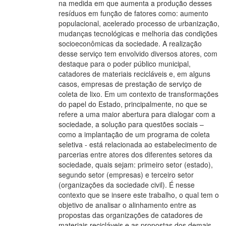
na medida em que aumenta a produção desses
resíduos em função de fatores como: aumento
populacional, acelerado processo de urbanização,
mudanças tecnológicas e melhoria das condições
socioeconômicas da sociedade. A realização
desse serviço tem envolvido diversos atores, com
destaque para o poder público municipal,
catadores de materiais recicláveis e, em alguns
casos, empresas de prestação de serviço de
coleta de lixo. Em um contexto de transformações
do papel do Estado, principalmente, no que se
refere a uma maior abertura para dialogar com a
sociedade, a solução para questões sociais –
como a implantação de um programa de coleta
seletiva - está relacionada ao estabelecimento de
parcerias entre atores dos diferentes setores da
sociedade, quais sejam: primeiro setor (estado),
segundo setor (empresas) e terceiro setor
(organizações da sociedade civil). É nesse
contexto que se insere este trabalho, o qual tem o
objetivo de analisar o alinhamento entre as
propostas das organizações de catadores de
materiais recicláveis e as propostas dos demais