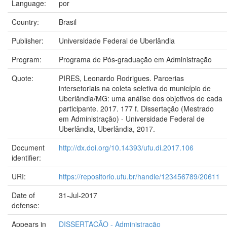
Language:
por
Country:
Brasil
Publisher:
Universidade Federal de Uberlândia
Program:
Programa de Pós-graduação em Administração
Quote:
PIRES, Leonardo Rodrigues. Parcerias
intersetoriais na coleta seletiva do município de
Uberlândia/MG: uma análise dos objetivos de cada
participante. 2017. 177 f. Dissertação (Mestrado
em Administração) - Universidade Federal de
Uberlândia, Uberlândia, 2017.
Document
http://dx.doi.org/10.14393/ufu.di.2017.106
identifier:
URI:
https://repositorio.ufu.br/handle/123456789/20611
Date of
31-Jul-2017
defense:
Appears in
DISSERTAÇÃO - Administração