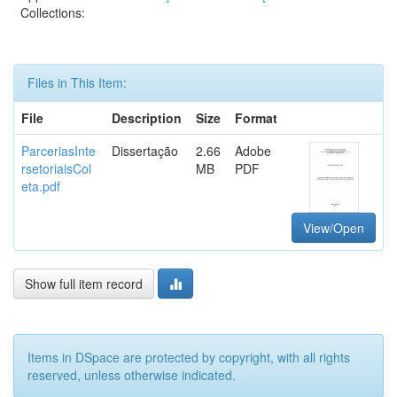
Collections:
Files in This Item:
File
Description
Size
Format
ParceriasInte
Dissertação
2.66
Adobe
rsetoriaisCol
MB
PDF
eta.pdf
View/Open
Show full item record
Items in DSpace are protected by copyright, with all rights
reserved, unless otherwise indicated.