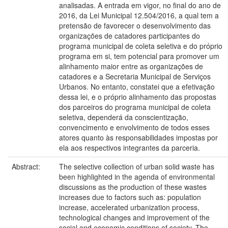
analisadas. A entrada em vigor, no final do ano de
2016, da Lei Municipal 12.504/2016, a qual tem a
pretensão de favorecer o desenvolvimento das
organizações de catadores participantes do
programa municipal de coleta seletiva e do próprio
programa em si, tem potencial para promover um
alinhamento maior entre as organizações de
catadores e a Secretaria Municipal de Serviços
Urbanos. No entanto, constatei que a efetivação
dessa lei, e o próprio alinhamento das propostas
dos parceiros do programa municipal de coleta
seletiva, dependerá da conscientização,
convencimento e envolvimento de todos esses
atores quanto às responsabilidades impostas por
ela aos respectivos integrantes da parceria.
Abstract:
The selective collection of urban solid waste has
been highlighted in the agenda of environmental
discussions as the production of these wastes
increases due to factors such as: population
increase, accelerated urbanization process,
technological changes and improvement of the
social and economic conditions of society. The