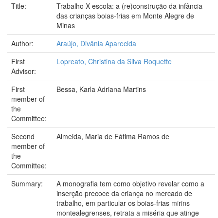
Title:
Trabalho X escola: a (re)construção da infância
das crianças boias-frias em Monte Alegre de
Minas
Author:
Araújo, Divânia Aparecida
First
Lopreato, Christina da Silva Roquette
Advisor:
First
Bessa, Karla Adriana Martins
member of
the
Committee:
Second
Almeida, Maria de Fátima Ramos de
member of
the
Committee:
Summary:
A monografia tem como objetivo revelar como a
inserção precoce da criança no mercado de
trabalho, em particular os boias-frias mirins
montealegrenses, retrata a miséria que atinge