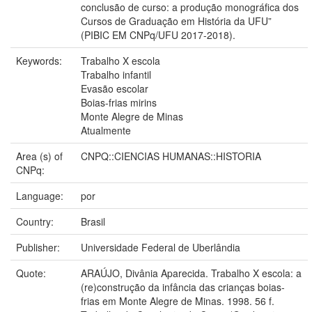
conclusão de curso: a produção monográfica dos
Cursos de Graduação em História da UFU”
(PIBIC EM CNPq/UFU 2017-2018).
Keywords:
Trabalho X escola
Trabalho infantil
Evasão escolar
Boias-frias mirins
Monte Alegre de Minas
Atualmente
Area (s) of
CNPQ::CIENCIAS HUMANAS::HISTORIA
CNPq:
Language:
por
Country:
Brasil
Publisher:
Universidade Federal de Uberlândia
Quote:
ARAÚJO, Divânia Aparecida. Trabalho X escola: a
(re)construção da infância das crianças boias-
frias em Monte Alegre de Minas. 1998. 56 f.