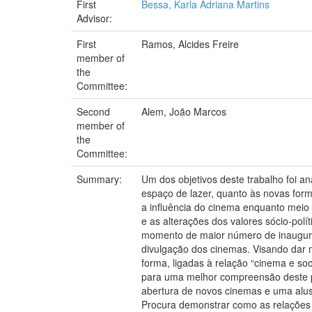
First
Bessa, Karla Adriana Martins
Advisor:
First
Ramos, Alcides Freire
member of
the
Committee:
Second
Alem, João Marcos
member of
the
Committee:
Summary:
Um dos objetivos deste trabalho foi a
espaço de lazer, quanto às novas form
a influência do cinema enquanto meio
e as alterações dos valores sócio-polí
momento de maior número de inaugura
divulgação dos cinemas. Visando dar 
forma, ligadas à relação “cinema e soc
para uma melhor compreensão deste pe
abertura de novos cinemas e uma alusã
Procura demonstrar como as relações 