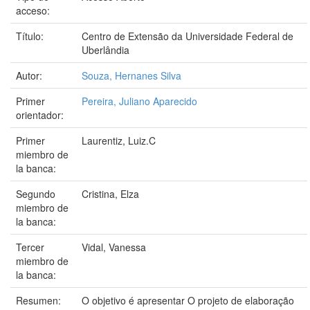
acceso:
Título:
Centro de Extensão da Universidade Federal de
Uberlândia
Autor:
Souza, Hernanes Silva
Primer
Pereira, Juliano Aparecido
orientador:
Primer
Laurentiz, Luiz.C
miembro de
la banca:
Segundo
Cristina, Elza
miembro de
la banca:
Tercer
Vidal, Vanessa
miembro de
la banca:
Resumen:
O objetivo é apresentar O projeto de elaboração