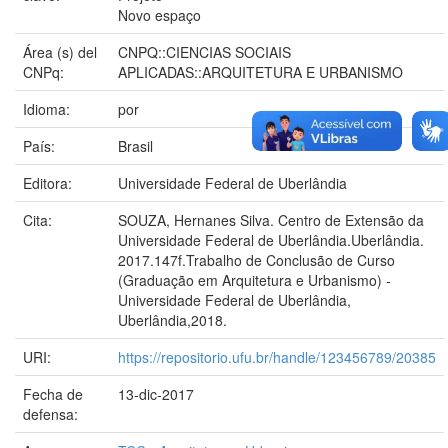
Novo espaço
Área (s) del
CNPQ::CIENCIAS SOCIAIS
CNPq:
APLICADAS::ARQUITETURA E URBANISMO
Idioma:
por
País:
Brasil
Editora:
Universidade Federal de Uberlândia
Cita:
SOUZA, Hernanes Silva. Centro de Extensão da
Universidade Federal de Uberlândia.Uberlândia.
2017.147f.Trabalho de Conclusão de Curso
(Graduação em Arquitetura e Urbanismo) -
Universidade Federal de Uberlândia,
Uberlândia,2018.
URI:
https://repositorio.ufu.br/handle/123456789/20385
Fecha de
13-dic-2017
defensa: