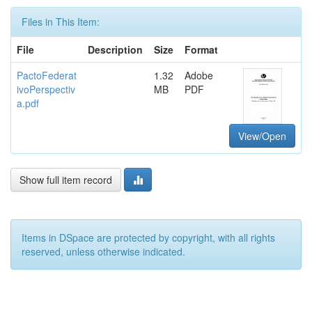
Files in This Item:
File
Description
Size
Format
PactoFederat
1.32
Adobe
ivoPerspectiv
MB
PDF
a.pdf
View/Open
Show full item record
Items in DSpace are protected by copyright, with all rights
reserved, unless otherwise indicated.