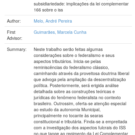
subsidiariedade: implicações da lei complementar
166 sobre o iss
Author:
Melo, André Pereira
First
Guimarães, Marcela Cunha
Advisor:
Summary:
Neste trabalho serão feitas algumas
considerações sobre o federalismo e seus
aspectos tributários. Inicia-se pelas
reminiscências do federalismo clássico,
caminhando através da proveitosa doutrina liberal
que advoga pela ampliação da descentralização
política. Posteriormente, será erigida análise
detalhada sobre as construções teóricas e
jurídicas do fenômeno federalista no contexto
brasileiro. Outrossim, oferta-se atenção especial
ao estudo da autonomia Municipal,
principalmente no tocante às searas
constitucional e tributária. Finda-se a empreitada
com a investigação dos aspectos fulcrais do ISS
no que tange ao regimento da Lei Complementar