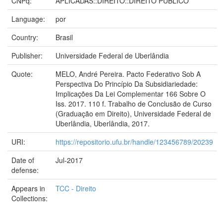
CNPq:
APLICADAS::DIREITO::DIREITO PUBLICO
Language:
por
Country:
Brasil
Publisher:
Universidade Federal de Uberlândia
Quote:
MELO, André Pereira. Pacto Federativo Sob A
Perspectiva Do Princípio Da Subsidiariedade:
Implicações Da Lei Complementar 166 Sobre O
Iss. 2017. 110 f. Trabalho de Conclusão de Curso
(Graduação em Direito), Universidade Federal de
Uberlândia, Uberlândia, 2017.
URI:
https://repositorio.ufu.br/handle/123456789/20239
Date of
Jul-2017
defense:
Appears in
TCC - Direito
Collections: