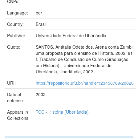
CNPq:
Language:
por
Country:
Brasil
Publisher:
Universidade Federal de Uberlândia
Quote:
SANTOS, Anátalia Odete dos. Arena conta Zumbi:
uma proposta para o ensino de Historia. 2002. 61
f. Trabalho de Conclusão de Curso (Graduação
em História) - Universidade Federal de
Uberlândia, Uberlândia, 2002.
URI:
https://repositorio.ufu.br/handle/123456789/20020
Date of
2002
defense:
Appears in
TCC - História (Uberlândia)
Collections: