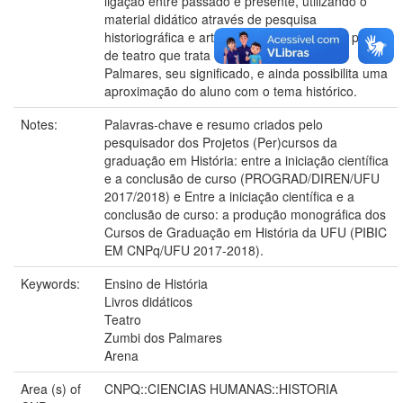
ligação entre passado e presente, utilizando o
material didático através de pesquisa
historiográfica e arte, dialogando com uma peça
de teatro que trata do movimento negro de
Palmares, seu significado, e ainda possibilita uma
aproximação do aluno com o tema histórico.
Notes:
Palavras-chave e resumo criados pelo
pesquisador dos Projetos (Per)cursos da
graduação em História: entre a iniciação científica
e a conclusão de curso (PROGRAD/DIREN/UFU
2017/2018) e Entre a iniciação científica e a
conclusão de curso: a produção monográfica dos
Cursos de Graduação em História da UFU (PIBIC
EM CNPq/UFU 2017-2018).
Keywords:
Ensino de História
Livros didáticos
Teatro
Zumbi dos Palmares
Arena
Area (s) of
CNPQ::CIENCIAS HUMANAS::HISTORIA