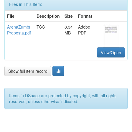
Files in This Item:
File
Description
Size
Format
ArenaZumbi
TCC
8.34
Adobe
Proposta.pdf
MB
PDF
View/Open
Show full item record
Items in DSpace are protected by copyright, with all rights
reserved, unless otherwise indicated.