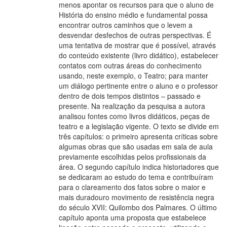
menos apontar os recursos para que o aluno de
História do ensino médio e fundamental possa
encontrar outros caminhos que o levem a
desvendar desfechos de outras perspectivas. É
uma tentativa de mostrar que é possível, através
do conteúdo existente (livro didático), estabelecer
contatos com outras áreas do conhecimento
usando, neste exemplo, o Teatro; para manter
um diálogo pertinente entre o aluno e o professor
dentro de dois tempos distintos – passado e
presente. Na realização da pesquisa a autora
analisou fontes como livros didáticos, peças de
teatro e a legislação vigente. O texto se divide em
três capítulos: o primeiro apresenta críticas sobre
algumas obras que são usadas em sala de aula
previamente escolhidas pelos profissionais da
área. O segundo capítulo indica historiadores que
se dedicaram ao estudo do tema e contribuíram
para o clareamento dos fatos sobre o maior e
mais duradouro movimento de resistência negra
do século XVII: Quilombo dos Palmares. O último
capítulo aponta uma proposta que estabelece