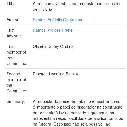
Title:
Arena conta Zumbi: uma proposta para o ensino
de História
Author:
Santos, Anátalia Odete dos
First
Ramos, Alcides Freire
Advisor:
First
Oliveira, Sírley Cristina
member of
the
Committee:
Second
Ribeiro, Juscelino Batista
member of
the
Committee:
Summary:
A proposta do presente trabalho é mostrar como
é importante o papel do historiador na construção
do presente à luz do passado e que em suas
mãos está a responsabilidade de analisar os fatos
na íntegra. Caso isso não seja possível, ao