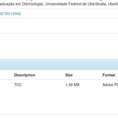
aduação em Odontologia). Universidade Federal de Uberlândia, Uberl
3456789/19982
Description
Size
Format
TCC
1.39 MB
Adobe P