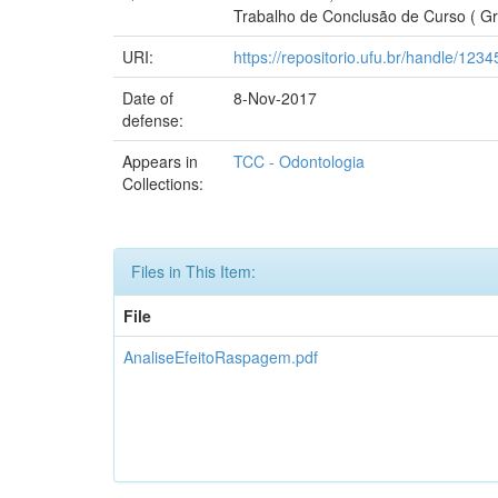
Trabalho de Conclusão de Curso ( Gr
URI:
https://repositorio.ufu.br/handle/12
Date of
8-Nov-2017
defense:
Appears in
TCC - Odontologia
Collections:
Files in This Item:
File
AnaliseEfeitoRaspagem.pdf