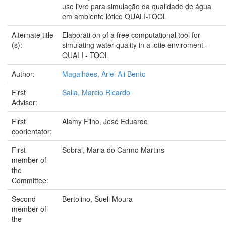
uso livre para simulação da qualidade de água
em ambiente lótico QUALI-TOOL
Alternate title
Elaborati on of a free computational tool for
(s):
simulating water-quality in a lotie enviroment -
QUALI - TOOL
Author:
Magalhães, Ariel Ali Bento
First
Salla, Marcio Ricardo
Advisor:
First
Alamy Filho, José Eduardo
coorientator:
First
Sobral, Maria do Carmo Martins
member of
the
Committee:
Second
Bertolino, Sueli Moura
member of
the