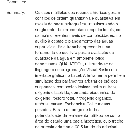
Committee:
Summary:
Os usos múltiplos dos recursos hídricos geram
conflitos de ordem quantitativa e qualitativa em
escala de bacia hidrográfica, impulsionando o
surgimento de ferramentas computacionais, com
os mais diferentes níveis de complexidades, no
auxílio à gestão e planejamento das águas
superficiais. Este trabalho apresenta uma
ferramenta de uso livre para a avaliação da
qualidade da água em ambiente lótico,
denominada QUALI-TOOL, utilizando-se de
linguagem de programação Visual Basic com
interface gráfica no Excel. A ferramenta permite a
simulação dos parâmetros arbitrários (sólidos
suspensos, compostos tóxicos, entre outros),
oxigênio dissolvido, demanda bioquímica de
oxigênio, fósforo total, nitrogênio orgânico,
amônia, nitrato, Escherichia Coli e metais
pesados. Para o emprego de toda a
potencialidade da ferramenta, utilizou-se como
área de estudo uma bacia hipotética, cujo trecho
de aproximadamente 62,5 km do rio principal