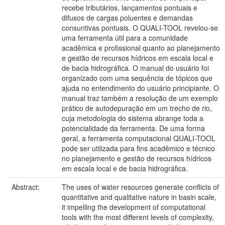
recebe tributários, lançamentos pontuais e
difusos de cargas poluentes e demandas
consuntivas pontuais. O QUALI-TOOL revelou-se
uma ferramenta útil para a comunidade
acadêmica e profissional quanto ao planejamento
e gestão de recursos hídricos em escala local e
de bacia hidrográfica. O manual do usuário foi
organizado com uma sequência de tópicos que
ajuda no entendimento do usuário principiante. O
manual traz também a resolução de um exemplo
prático de autodepuração em um trecho de rio,
cuja metodologia do sistema abrange toda a
potencialidade da ferramenta. De uma forma
geral, a ferramenta computacional QUALI-TOOL
pode ser utilizada para fins acadêmico e técnico
no planejamento e gestão de recursos hídricos
em escala local e de bacia hidrográfica.
Abstract:
The uses of water resources generate conflicts of
quantitative and qualitative nature in basin scale,
it impelling the development of computational
tools with the most different levels of complexity,