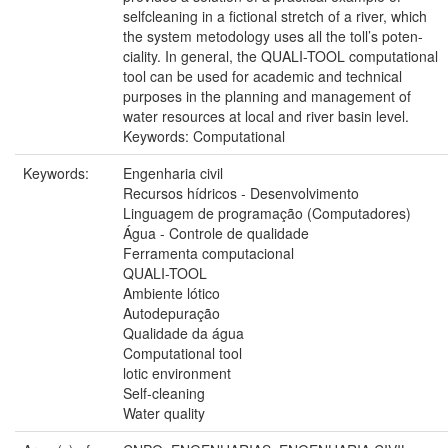
selfcleaning in a fictional stretch of a river, which
the system metodology uses all the toll’s poten-
ciality. In general, the QUALI-TOOL computational
tool can be used for academic and technical
purposes in the planning and management of
water resources at local and river basin level.
Keywords: Computational
Keywords:
Engenharia civil
Recursos hídricos - Desenvolvimento
Linguagem de programação (Computadores)
Água - Controle de qualidade
Ferramenta computacional
QUALI-TOOL
Ambiente lótico
Autodepuração
Qualidade da água
Computational tool
lotic environment
Self-cleaning
Water quality