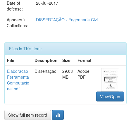
Date of
20-Jul-2017
defense:
Appears in
DISSERTAÇÃO - Engenharia Civil
Collections:
Files in This Item:
File
Description
Size
Format
Elaboracao
Dissertação
29.03
Adobe
Ferramenta
MB
PDF
Computacio
nal.pdf
View/Open
Show full item record