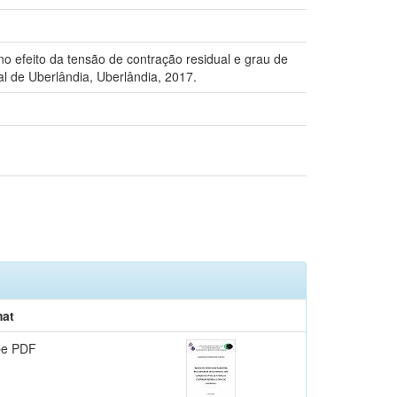
o efeito da tensão de contração residual e grau de
l de Uberlândia, Uberlândia, 2017.
at
be PDF