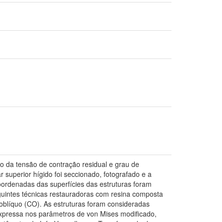
ito da tensão de contração residual e grau de
 superior hígido foi seccionado, fotografado e a
oordenadas das superfícies das estruturas foram
guintes técnicas restauradoras com resina composta
l oblíquo (CO). As estruturas foram consideradas
i expressa nos parâmetros de von Mises modificado,