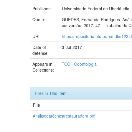
Publisher:
Universidade Federal de Uberlândia
Quote:
GUEDES, Fernanda Rodrigues. Análise 
conversão. 2017. 47 f. Trabalho de 
URI:
https://repositorio.ufu.br/handle/12
Date of
3-Jul-2017
defense:
Appears in
TCC - Odontologia
Collections:
Files in This Item:
File
Análisedatécnicarestauradora.pdf