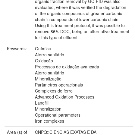
organic fraction removal by GC-FID was also
evaluated, where it was verified the degradation
of the organic compounds of greater carbonic
chain in compounds of lower carbonic chain.
Using this treatment protocol, it was possible to
remove 86% DOC, being an alternative treatment
for this type of effluent.
Keywords:
Química
Aterro sanitário
Oxidação
Processos de oxidação avançada
Aterro sanitário
Mineralização
Parâmetros operacionais
Complexos de ferro
Advanced Oxidation Processes
Landfill
Mineralization
Operational parameters
Iron complexes
Area (s) of
CNPQ::CIENCIAS EXATAS E DA