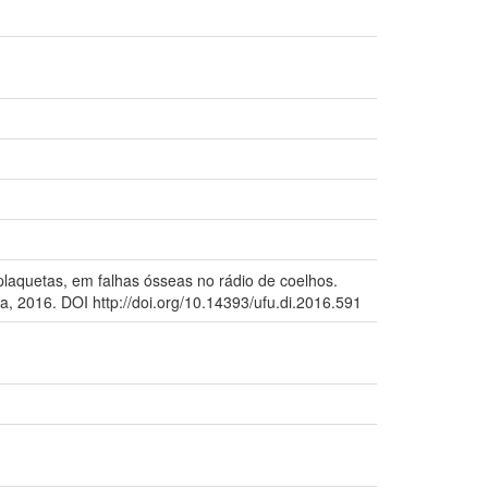
laquetas, em falhas ósseas no rádio de coelhos.
a, 2016. DOI http://doi.org/10.14393/ufu.di.2016.591