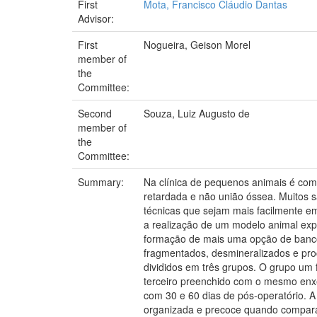
First
Mota, Francisco Cláudio Dantas
Advisor:
First
Nogueira, Geison Morel
member of
the
Committee:
Second
Souza, Luiz Augusto de
member of
the
Committee:
Summary:
Na clínica de pequenos animais é com
retardada e não união óssea. Muitos s
técnicas que sejam mais facilmente em
a realização de um modelo animal exp
formação de mais uma opção de banco 
fragmentados, desmineralizados e pro
divididos em três grupos. O grupo um 
terceiro preenchido com o mesmo enxer
com 30 e 60 dias de pós-operatório. 
organizada e precoce quando compara