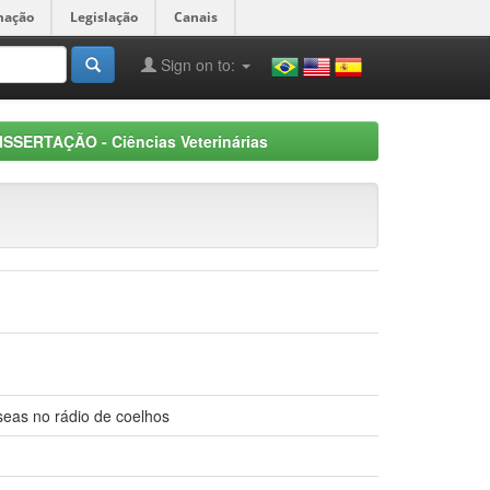
mação
Legislação
Canais
Sign on to:
ISSERTAÇÃO - Ciências Veterinárias
seas no rádio de coelhos