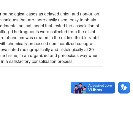
s or pathological cases as delayed union and non-union
techniques that are more easily used, easy to obtain
erimental animal model that tested the association of
afting. The fragments were collected from the distal
e of one cm was created in the middle third in rabbit
d with chemically processed demineralized xenograft
 evaluated radiographically and histologically at 30
bone tissue, in an organized and precocious way when
in a satisfactory consolidation process.