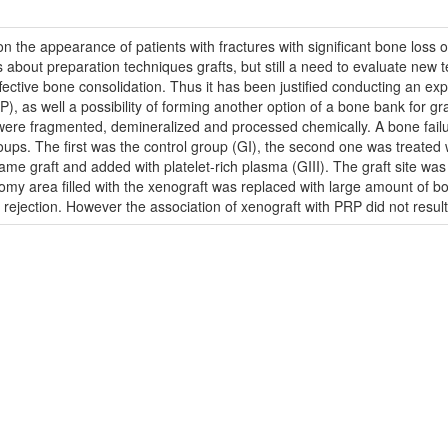
mon the appearance of patients with fractures with significant bone los
 about preparation techniques grafts, but still a need to evaluate new 
ective bone consolidation. Thus it has been justified conducting an exp
P), as well a possibility of forming another option of a bone bank for gr
were fragmented, demineralized and processed chemically. A bone failur
roups. The first was the control group (GI), the second one was treate
 same graft and added with platelet-rich plasma (GIII). The graft site was
omy area filled with the xenograft was replaced with large amount of 
rejection. However the association of xenograft with PRP did not result 