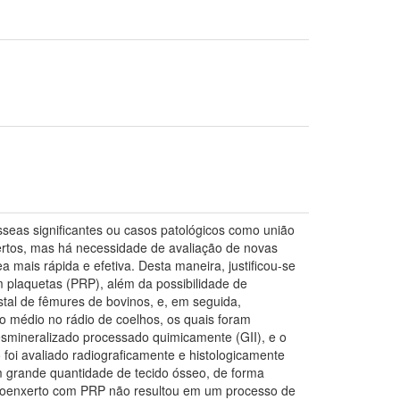
seas significantes ou casos patológicos como união
xertos, mas há necessidade de avaliação de novas
 mais rápida e efetiva. Desta maneira, justificou-se
 plaquetas (PRP), além da possibilidade de
tal de fêmures de bovinos, e, em seguida,
 médio no rádio de coelhos, os quais foram
esmineralizado processado quimicamente (GII), e o
 foi avaliado radiograficamente e histologicamente
m grande quantidade de tecido ósseo, de forma
noenxerto com PRP não resultou em um processo de