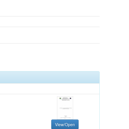
View/Open