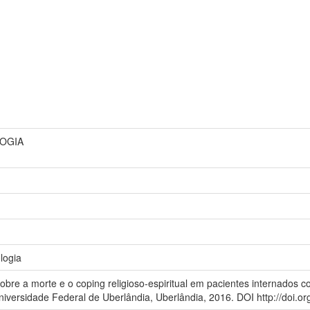
LOGIA
logia
sobre a morte e o coping religioso-espiritual em pacientes internados 
niversidade Federal de Uberlândia, Uberlândia, 2016. DOI http://doi.o