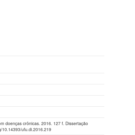
com doenças crônicas. 2016. 127 f. Dissertação
rg/10.14393/ufu.di.2016.219