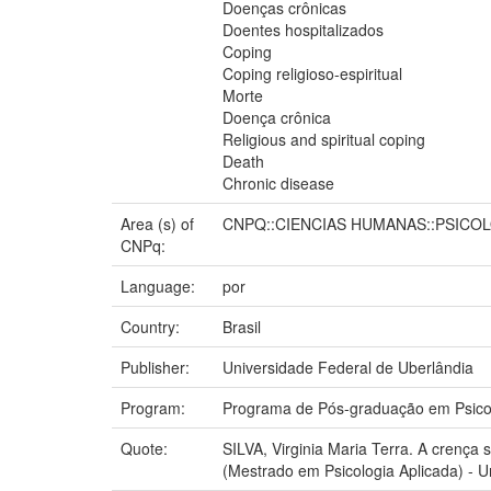
Doenças crônicas
Doentes hospitalizados
Coping
Coping religioso-espiritual
Morte
Doença crônica
Religious and spiritual coping
Death
Chronic disease
Area (s) of
CNPQ::CIENCIAS HUMANAS::PSICO
CNPq:
Language:
por
Country:
Brasil
Publisher:
Universidade Federal de Uberlândia
Program:
Programa de Pós-graduação em Psico
Quote:
SILVA, Virginia Maria Terra. A crença 
(Mestrado em Psicologia Aplicada) - U