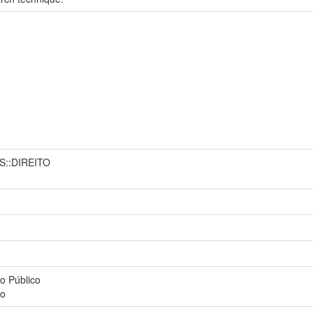
S::DIREITO
o Público
to