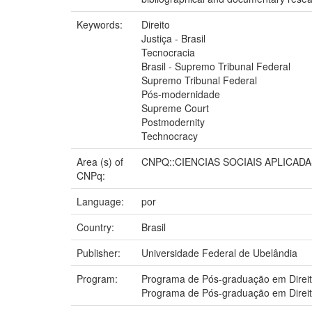
Keywords:
Direito
Justiça - Brasil
Tecnocracia
Brasil - Supremo Tribunal Federal
Supremo Tribunal Federal
Pós-modernidade
Supreme Court
Postmodernity
Technocracy
Area (s) of
CNPQ::CIENCIAS SOCIAIS APLICADA
CNPq:
Language:
por
Country:
Brasil
Publisher:
Universidade Federal de Ubelândia
Program:
Programa de Pós-graduação em Direit
Programa de Pós-graduação em Direi