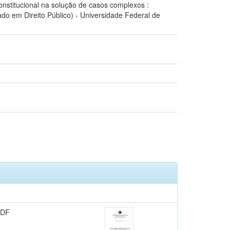
onstitucional na solução de casos complexos :
ado em Direito Público) - Universidade Federal de
PDF