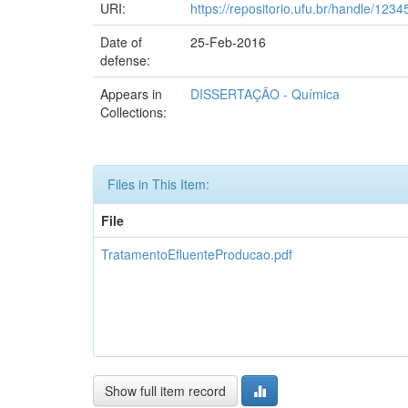
URI:
https://repositorio.ufu.br/handle/12
Date of
25-Feb-2016
defense:
Appears in
DISSERTAÇÃO - Química
Collections:
Files in This Item:
File
TratamentoEfluenteProducao.pdf
Show full item record