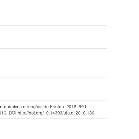
o-químicos e reações de Fenton. 2016. 99 f.
16. DOI http://doi.org/10.14393/ufu.di.2016.136