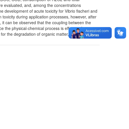
re evaluated, and, among the concentrations
development of acute toxicity for Vibrio fischeri and
 toxicity during application processes, however, after
s, it can be observed that the coupling between the
e the physical-chemical process is effective for
 for the degradation of organic matter, occurring