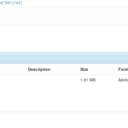
3456789/17451
Description
Size
Form
1.91 MB
Adob