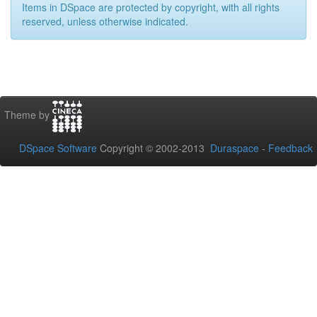
Items in DSpace are protected by copyright, with all rights
reserved, unless otherwise indicated.
Theme by
DSpace Software
Copyright © 2002-2013
Duraspace
-
Feedback