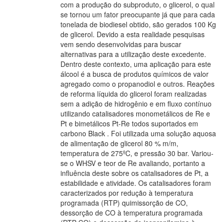
com a produção do subproduto, o glicerol, o qual
se tornou um fator preocupante já que para cada
tonelada de biodiesel obtido, são gerados 100 Kg
de glicerol. Devido a esta realidade pesquisas
vem sendo desenvolvidas para buscar
alternativas para a utilização deste excedente.
Dentro deste contexto, uma aplicação para este
álcool é a busca de produtos químicos de valor
agregado como o propanodiol e outros. Reações
de reforma líquida do glicerol foram realizadas
sem a adição de hidrogênio e em fluxo contínuo
utilizando catalisadores monometálicos de Re e
Pt e bimetálicos Pt-Re todos suportados em
carbono Black . Foi utilizada uma solução aquosa
de alimentação de glicerol 80 % m/m,
temperatura de 275ºC, e pressão 30 bar. Variou-
se o WHSV e teor de Re avaliando, portanto a
influência deste sobre os catalisadores de Pt, a
estabilidade e atividade. Os catalisadores foram
caracterizados por redução à temperatura
programada (RTP) quimissorção de CO,
dessorção de CO à temperatura programada