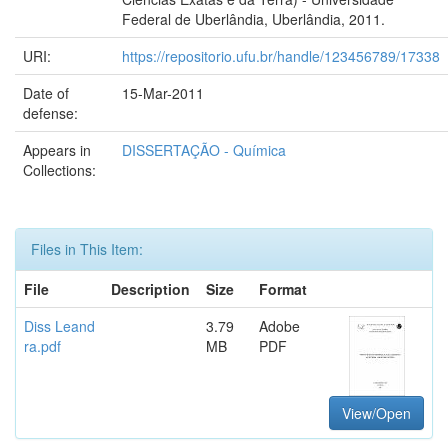
Federal de Uberlândia, Uberlândia, 2011.
URI:
https://repositorio.ufu.br/handle/123456789/17338
Date of
15-Mar-2011
defense:
Appears in
DISSERTAÇÃO - Química
Collections:
Files in This Item:
File
Description
Size
Format
Diss Leand
3.79
Adobe
ra.pdf
MB
PDF
View/Open