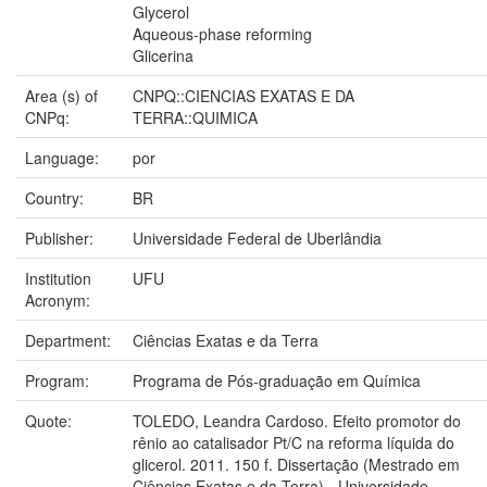
Glycerol
Aqueous-phase reforming
Glicerina
Area (s) of
CNPQ::CIENCIAS EXATAS E DA
CNPq:
TERRA::QUIMICA
Language:
por
Country:
BR
Publisher:
Universidade Federal de Uberlândia
Institution
UFU
Acronym:
Department:
Ciências Exatas e da Terra
Program:
Programa de Pós-graduação em Química
Quote:
TOLEDO, Leandra Cardoso. Efeito promotor do
rênio ao catalisador Pt/C na reforma líquida do
glicerol. 2011. 150 f. Dissertação (Mestrado em
Ciências Exatas e da Terra) - Universidade