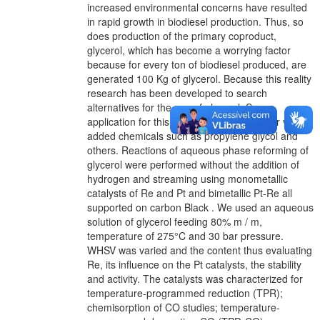
increased environmental concerns have resulted
in rapid growth in biodiesel production. Thus, so
does production of the primary coproduct,
glycerol, which has become a worrying factor
because for every ton of biodiesel produced, are
generated 100 Kg of glycerol. Because this reality
research has been developed to search
alternatives for the use of glycerol. So, an
application for this alcohol is the search for value-
added chemicals such as propylene glycol and
others. Reactions of aqueous phase reforming of
glycerol were performed without the addition of
hydrogen and streaming using monometallic
catalysts of Re and Pt and bimetallic Pt-Re all
supported on carbon Black . We used an aqueous
solution of glycerol feeding 80% m / m,
temperature of 275°C and 30 bar pressure.
WHSV was varied and the content thus evaluating
Re, its influence on the Pt catalysts, the stability
and activity. The catalysts was characterized for
temperature-programmed reduction (TPR);
chemisorption of CO studies; temperature-