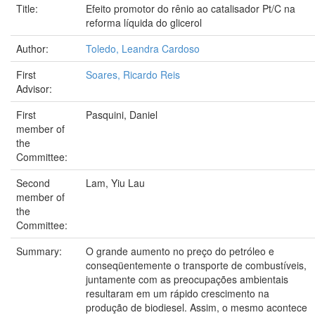
Title:
Efeito promotor do rênio ao catalisador Pt/C na
reforma líquida do glicerol
Author:
Toledo, Leandra Cardoso
First
Soares, Ricardo Reis
Advisor:
First
Pasquini, Daniel
member of
the
Committee:
Second
Lam, Yiu Lau
member of
the
Committee:
Summary:
O grande aumento no preço do petróleo e
conseqüentemente o transporte de combustíveis,
juntamente com as preocupações ambientais
resultaram em um rápido crescimento na
produção de biodiesel. Assim, o mesmo acontece