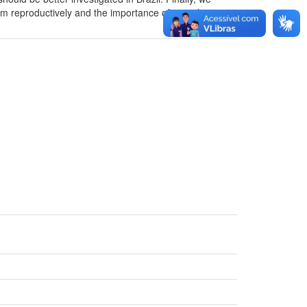
em reproductively and the importance of reevaluate