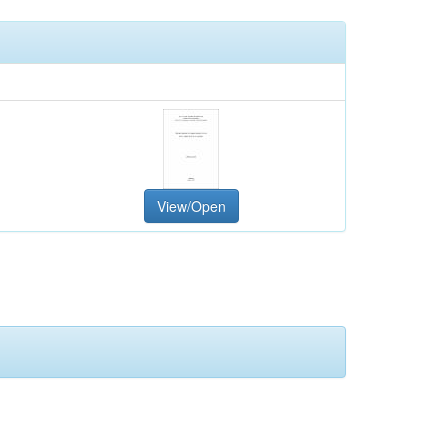
View/Open