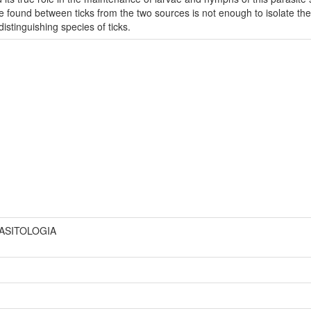
 found between ticks from the two sources is not enough to isolate th
stinguishing species of ticks.
RASITOLOGIA