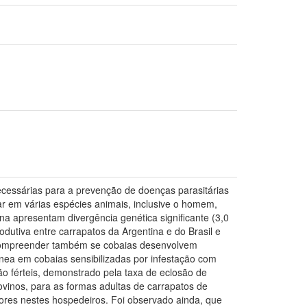
cessárias para a prevenção de doenças parasitárias
r em várias espécies animais, inclusive o homem,
na apresentam divergência genética significante (3,0
odutiva entre carrapatos da Argentina e do Brasil e
 compreender também se cobaias desenvolvem
nea em cobaias sensibilizadas por infestação com
ão férteis, demonstrado pela taxa de eclosão de
ovinos, para as formas adultas de carrapatos de
ores nestes hospedeiros. Foi observado ainda, que