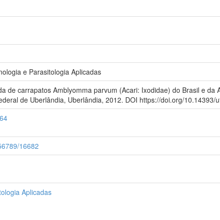
logia e Parasitologia Aplicadas
 de carrapatos Amblyomma parvum (Acari: Ixodidae) do Brasil e da Ar
ederal de Uberlândia, Uberlândia, 2012. DOI https://doi.org/10.14393/
364
3456789/16682
ologia Aplicadas