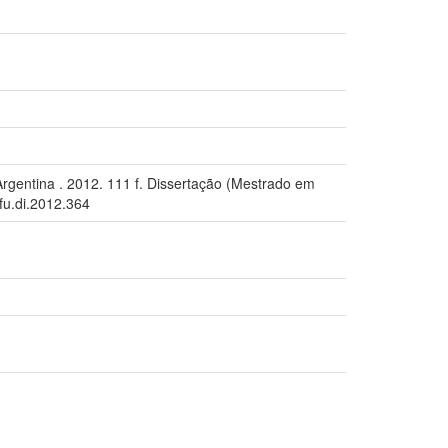
gentina . 2012. 111 f. Dissertação (Mestrado em
ufu.di.2012.364