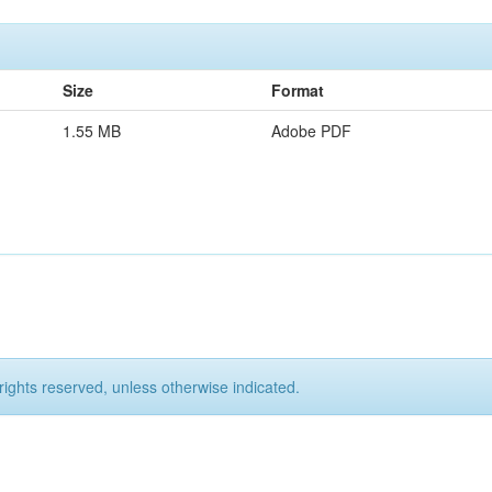
Size
Format
1.55 MB
Adobe PDF
rights reserved, unless otherwise indicated.