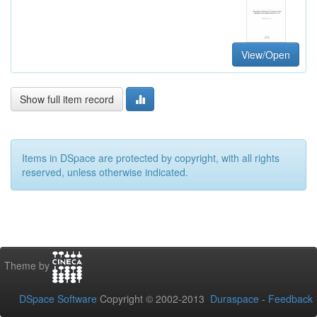
View/Open
Show full item record
Items in DSpace are protected by copyright, with all rights
reserved, unless otherwise indicated.
Theme by
DSpace Software
Copyright © 2002-2013
Duraspace
-
Feedback