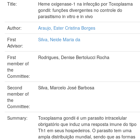
Title:
Heme oxigenase-1 na infecção por Toxoplasma
gondii: funções divergentes no controle do
parasitismo in vitro e in vivo
Author:
Araujo, Ester Cristina Borges
First
Silva, Neide Maria da
Advisor:
First
Rodrigues, Denise Bertolucci Rocha
member of
the
Committee:
Second
Silva, Marcelo José Barbosa
member of
the
Committee:
Summary:
Toxoplasma gondii é um parasito intracelular
obrigatório que induz uma resposta imune do tipo
Th1 em seus hospedeiros. O parasito tem uma
ampla distribuição mundial, sendo que as formas