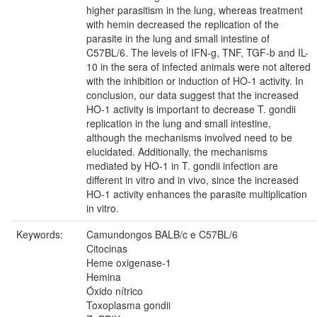
higher parasitism in the lung, whereas treatment
with hemin decreased the replication of the
parasite in the lung and small intestine of
C57BL/6. The levels of IFN-g, TNF, TGF-b and IL-
10 in the sera of infected animals were not altered
with the inhibition or induction of HO-1 activity. In
conclusion, our data suggest that the increased
HO-1 activity is important to decrease T. gondii
replication in the lung and small intestine,
although the mechanisms involved need to be
elucidated. Additionally, the mechanisms
mediated by HO-1 in T. gondii infection are
different in vitro and in vivo, since the increased
HO-1 activity enhances the parasite multiplication
in vitro.
Keywords:
Camundongos BALB/c e C57BL/6
Citocinas
Heme oxigenase-1
Hemina
Óxido nítrico
Toxoplasma gondii