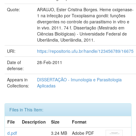
Quote:
ARAUJO, Ester Cristina Borges. Heme oxigenase-
1 na infecção por Toxoplasma gondii: funções
divergentes no controle do parasitismo in vitro e
in vivo. 2011. 74 f. Dissertação (Mestrado em
Ciências Biológicas) - Universidade Federal de
Uberlândia, Uberlândia, 2011.
URI:
https://repositorio.ufu.br/handle/123456789/16675
Date of
28-Feb-2011
defense:
Appears in
DISSERTAÇÃO - Imunologia e Parasitologia
Collections:
Aplicadas
Files in This Item:
File
Description
Size
Format
d.pdf
3.24 MB
Adobe PDF