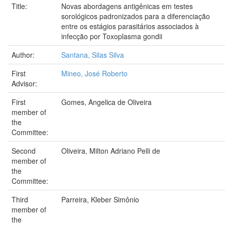
Title:
Novas abordagens antigênicas em testes
sorológicos padronizados para a diferenciação
entre os estágios parasitários associados à
infecção por Toxoplasma gondii
Author:
Santana, Silas Silva
First
Mineo, José Roberto
Advisor:
First
Gomes, Angelica de Oliveira
member of
the
Committee:
Second
Oliveira, Milton Adriano Pelli de
member of
the
Committee:
Third
Parreira, Kleber Simônio
member of
the