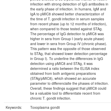
infection with strong detection of IgG antibodies in
the early phase of infection. In humans, IgM and
IgA to pMIC8 showed better characterization of
the time of T. gondii infection in serum samples
from recent phase (up to 12 months of infection),
when compared to those tested against STAg.
The percentage of IgG detection to pMIC8 was
higher in sera from Group I (early acute phase)
and lower in sera from Group IV (chronic phase).
This pattern was the opposite of those observed
to STAg, that showed lower detection percentage
in Group I). To underline the differences in IgG
detection using pMIC8 and STAg, it was
determined a ratio between the ELISA index
obtained from both antigenic preparations
(STAg/pMIC8), which showed an accurate
parameter to differencialte the phases of infection.
Overall, these findings suggest that pMIC8 could
be a valuable tool to differentiate recent from
chronic T. gondii infection.
Keywords:
Toxoplasma gondii