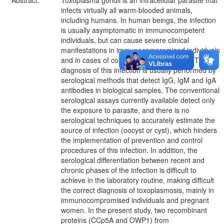
infects virtually all warm-blooded animals,
including humans. In human beings, the infection
is usually asymptomatic in immunocompetent
individuals, but can cause severe clinical
manifestations in immunocompromised individuals
and in cases of congenital toxoplasmosis. The
diagnosis of this infection is usually performed by
serological methods that detect IgG, IgM and IgA
antibodies in biological samples. The conventional
serological assays currently available detect only
the exposure to parasite, and there is no
serological techniques to accurately estimate the
source of infection (oocyst or cyst), which hinders
the implementation of prevention and control
procedures of this infection. In addition, the
serological differentiation between recent and
chronic phases of the infection is difficult to
achieve in the laboratory routine, making difficult
the correct diagnosis of toxoplasmosis, mainly in
immunocompromised individuals and pregnant
women. In the present study, two recombinant
proteins (CCp5A and OWP1) from