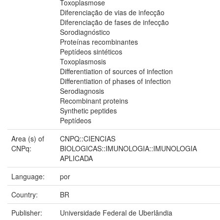
Toxoplasmose
Diferenciação de vias de infecção
Diferenciação de fases de infecção
Sorodiagnóstico
Proteínas recombinantes
Peptídeos sintéticos
Toxoplasmosis
Differentiation of sources of infection
Differentiation of phases of infection
Serodiagnosis
Recombinant proteins
Synthetic peptides
Peptídeos
Area (s) of
CNPQ::CIENCIAS
CNPq:
BIOLOGICAS::IMUNOLOGIA::IMUNOLOGIA
APLICADA
Language:
por
Country:
BR
Publisher:
Universidade Federal de Uberlândia