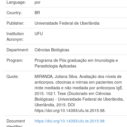
Language:
por
Country:
BR
Publisher:
Universidade Federal de Uberlândia
Institution
UFU
Acronym:
Department:
Ciências Biológicas
Program:
Programa de Pós-graduação em Imunologia e
Parasitologia Aplicadas
Quote:
MIRANDA, Juliana Silva. Avaliação dos níveis de
anticorpos, citocinas e mirnas em pacientes com
rinite mediada e não mediada por anticorpos IgE.
2015. 102 f. Tese (Doutorado em Ciências
Biológicas) - Universidade Federal de Uberlândia,
Uberlândia, 2015. DOI
https://doi.org/10.14393/ufu.te.2015.98.
Document
https://doi.org/10.14393/ufu.te.2015.98
identifier: