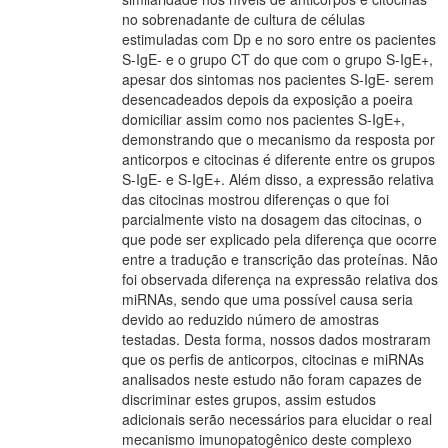
no sobrenadante de cultura de células
estimuladas com Dp e no soro entre os pacientes
S-IgE- e o grupo CT do que com o grupo S-IgE+,
apesar dos sintomas nos pacientes S-IgE- serem
desencadeados depois da exposição a poeira
domiciliar assim como nos pacientes S-IgE+,
demonstrando que o mecanismo da resposta por
anticorpos e citocinas é diferente entre os grupos
S-IgE- e S-IgE+. Além disso, a expressão relativa
das citocinas mostrou diferenças o que foi
parcialmente visto na dosagem das citocinas, o
que pode ser explicado pela diferença que ocorre
entre a tradução e transcrição das proteínas. Não
foi observada diferença na expressão relativa dos
miRNAs, sendo que uma possível causa seria
devido ao reduzido número de amostras
testadas. Desta forma, nossos dados mostraram
que os perfis de anticorpos, citocinas e miRNAs
analisados neste estudo não foram capazes de
discriminar estes grupos, assim estudos
adicionais serão necessários para elucidar o real
mecanismo imunopatogênico deste complexo