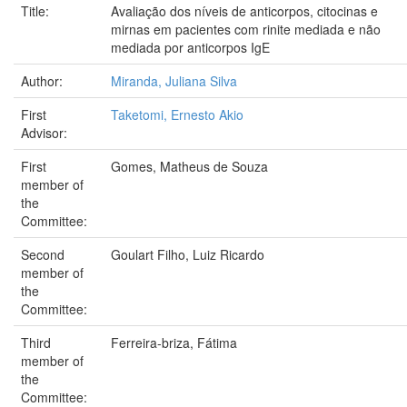
Title:
Avaliação dos níveis de anticorpos, citocinas e
mirnas em pacientes com rinite mediada e não
mediada por anticorpos IgE
Author:
Miranda, Juliana Silva
First
Taketomi, Ernesto Akio
Advisor:
First
Gomes, Matheus de Souza
member of
the
Committee:
Second
Goulart Filho, Luiz Ricardo
member of
the
Committee:
Third
Ferreira-briza, Fátima
member of
the
Committee: