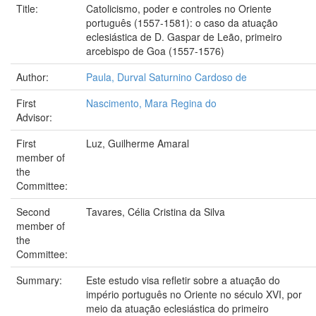
Title:
Catolicismo, poder e controles no Oriente
português (1557-1581): o caso da atuação
eclesiástica de D. Gaspar de Leão, primeiro
arcebispo de Goa (1557-1576)
Author:
Paula, Durval Saturnino Cardoso de
First
Nascimento, Mara Regina do
Advisor:
First
Luz, Guilherme Amaral
member of
the
Committee:
Second
Tavares, Célia Cristina da Silva
member of
the
Committee:
Summary:
Este estudo visa refletir sobre a atuação do
império português no Oriente no século XVI, por
meio da atuação eclesiástica do primeiro