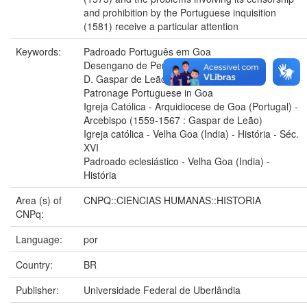
and prohibition by the Portuguese inquisition
(1581) receive a particular attention
Keywords:
Padroado Português em Goa
Desengano de Perdidos
D. Gaspar de Leão
Patronage Portuguese in Goa
Igreja Católica - Arquidiocese de Goa (Portugal) -
Arcebispo (1559-1567 : Gaspar de Leão)
Igreja católica - Velha Goa (India) - História - Séc.
XVI
Padroado eclesiástico - Velha Goa (India) -
História
Area (s) of
CNPQ::CIENCIAS HUMANAS::HISTORIA
CNPq:
Language:
por
Country:
BR
Publisher:
Universidade Federal de Uberlândia