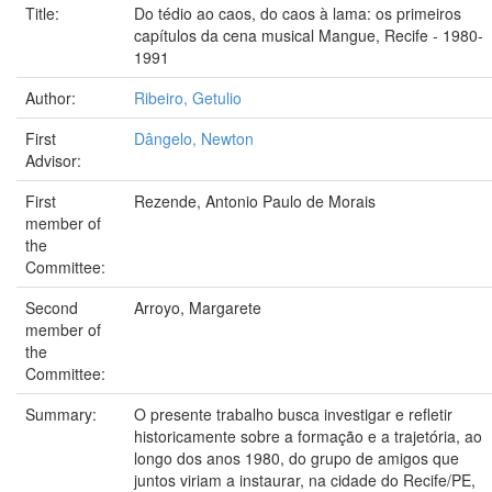
Title:
Do tédio ao caos, do caos à lama: os primeiros
capítulos da cena musical Mangue, Recife - 1980-
1991
Author:
Ribeiro, Getulio
First
Dângelo, Newton
Advisor:
First
Rezende, Antonio Paulo de Morais
member of
the
Committee:
Second
Arroyo, Margarete
member of
the
Committee:
Summary:
O presente trabalho busca investigar e refletir
historicamente sobre a formação e a trajetória, ao
longo dos anos 1980, do grupo de amigos que
juntos viriam a instaurar, na cidade do Recife/PE,