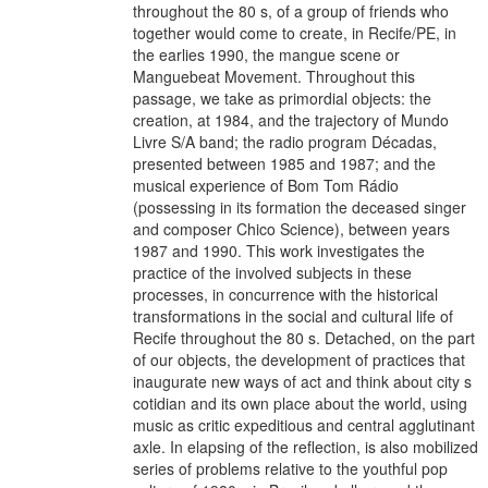
throughout the 80 s, of a group of friends who
together would come to create, in Recife/PE, in
the earlies 1990, the mangue scene or
Manguebeat Movement. Throughout this
passage, we take as primordial objects: the
creation, at 1984, and the trajectory of Mundo
Livre S/A band; the radio program Décadas,
presented between 1985 and 1987; and the
musical experience of Bom Tom Rádio
(possessing in its formation the deceased singer
and composer Chico Science), between years
1987 and 1990. This work investigates the
practice of the involved subjects in these
processes, in concurrence with the historical
transformations in the social and cultural life of
Recife throughout the 80 s. Detached, on the part
of our objects, the development of practices that
inaugurate new ways of act and think about city s
cotidian and its own place about the world, using
music as critic expeditious and central agglutinant
axle. In elapsing of the reflection, is also mobilized
series of problems relative to the youthful pop