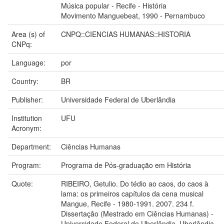
Música popular - Recife - História
Movimento Manguebeat, 1990 - Pernambuco
Area (s) of
CNPQ::CIENCIAS HUMANAS::HISTORIA
CNPq:
Language:
por
Country:
BR
Publisher:
Universidade Federal de Uberlândia
Institution
UFU
Acronym:
Department:
Ciências Humanas
Program:
Programa de Pós-graduação em História
Quote:
RIBEIRO, Getulio. Do tédio ao caos, do caos à
lama: os primeiros capítulos da cena musical
Mangue, Recife - 1980-1991. 2007. 234 f.
Dissertação (Mestrado em Ciências Humanas) -
Universidade Federal de Uberlândia, Uberlândia,