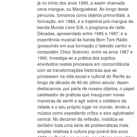
já no início dos anos 1990, a assim chamada
cena mangue, ou Manguebeat. Ao longo deste
percurso, tomamos como objetos primordiais: a
formação, em 1984, e a trajetória pré-mangue da
banda Mundo Livre S/A; o programa de rádio
Décadas, apresentado entre 1985 e 1987; e a
experiência musical da banda Bom Tom Rádio
(possuindo em sua formação o falecido cantor e
compositor Chico Science), entre os anos 1987 e
1990. Investiga-se a prática dos sujeitos
envolvidos nestes processos em concomitância
com as transformações históricas que se
processam na vida social e cultural do Recife ao
longo da década de 80 do último século. Assim
destacamos, por parte de nossos objetos, o papel
catalisador de práticas que inauguram novas
maneiras de sentir e agir sobre o cotidiano da
cidade e o seu próprio lugar no mundo, tendo a
música como expediente crítico e eixo aglutinador
central. No decorrer da reflexão, mobiliza-se
também toda uma série de problemáticas mais
amplas relativas à cultura pop juvenil dos anos