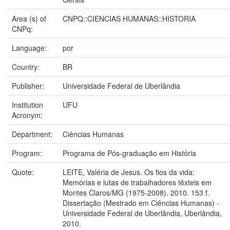
Area (s) of
CNPQ::CIENCIAS HUMANAS::HISTORIA
CNPq:
Language:
por
Country:
BR
Publisher:
Universidade Federal de Uberlândia
Institution
UFU
Acronym:
Department:
Ciências Humanas
Program:
Programa de Pós-graduação em História
Quote:
LEITE, Valéria de Jesus. Os fios da vida:
Memórias e lutas de trabalhadores têxteis em
Montes Claros/MG (1975-2008). 2010. 153 f.
Dissertação (Mestrado em Ciências Humanas) -
Universidade Federal de Uberlândia, Uberlândia,
2010.