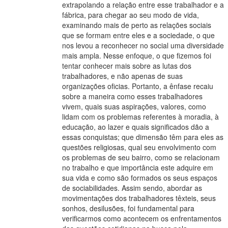
extrapolando a relação entre esse trabalhador e a
fábrica, para chegar ao seu modo de vida,
examinando mais de perto as relações sociais
que se formam entre eles e a sociedade, o que
nos levou a reconhecer no social uma diversidade
mais ampla. Nesse enfoque, o que fizemos foi
tentar conhecer mais sobre as lutas dos
trabalhadores, e não apenas de suas
organizações oficias. Portanto, a ênfase recaiu
sobre a maneira como esses trabalhadores
vivem, quais suas aspirações, valores, como
lidam com os problemas referentes à moradia, à
educação, ao lazer e quais significados dão a
essas conquistas; que dimensão têm para eles as
questões religiosas, qual seu envolvimento com
os problemas de seu bairro, como se relacionam
no trabalho e que importância este adquire em
sua vida e como são formados os seus espaços
de sociabilidades. Assim sendo, abordar as
movimentações dos trabalhadores têxteis, seus
sonhos, desilusões, foi fundamental para
verificarmos como acontecem os enfrentamentos