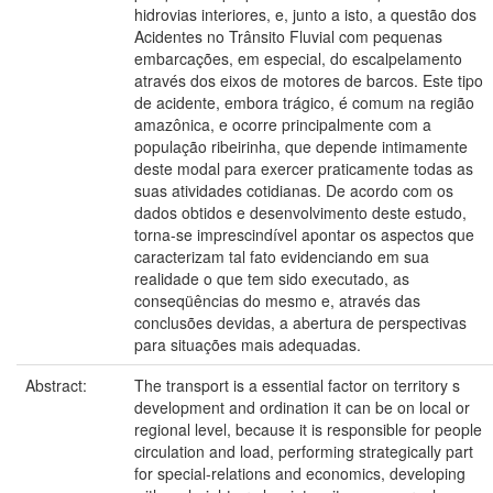
hidrovias interiores, e, junto a isto, a questão dos
Acidentes no Trânsito Fluvial com pequenas
embarcações, em especial, do escalpelamento
através dos eixos de motores de barcos. Este tipo
de acidente, embora trágico, é comum na região
amazônica, e ocorre principalmente com a
população ribeirinha, que depende intimamente
deste modal para exercer praticamente todas as
suas atividades cotidianas. De acordo com os
dados obtidos e desenvolvimento deste estudo,
torna-se imprescindível apontar os aspectos que
caracterizam tal fato evidenciando em sua
realidade o que tem sido executado, as
conseqüências do mesmo e, através das
conclusões devidas, a abertura de perspectivas
para situações mais adequadas.
Abstract:
The transport is a essential factor on territory s
development and ordination it can be on local or
regional level, because it is responsible for people
circulation and load, performing strategically part
for special-relations and economics, developing