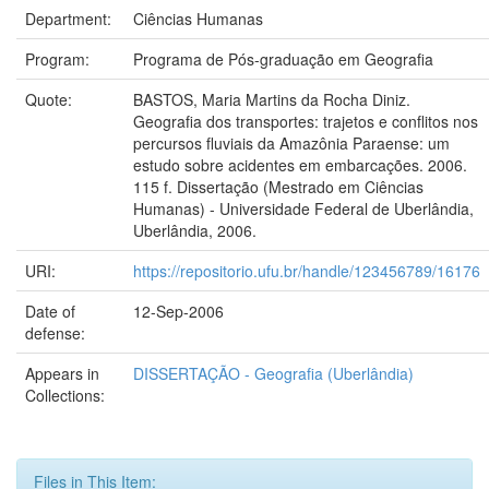
Department:
Ciências Humanas
Program:
Programa de Pós-graduação em Geografia
Quote:
BASTOS, Maria Martins da Rocha Diniz.
Geografia dos transportes: trajetos e conflitos nos
percursos fluviais da Amazônia Paraense: um
estudo sobre acidentes em embarcações. 2006.
115 f. Dissertação (Mestrado em Ciências
Humanas) - Universidade Federal de Uberlândia,
Uberlândia, 2006.
URI:
https://repositorio.ufu.br/handle/123456789/16176
Date of
12-Sep-2006
defense:
Appears in
DISSERTAÇÃO - Geografia (Uberlândia)
Collections:
Files in This Item: