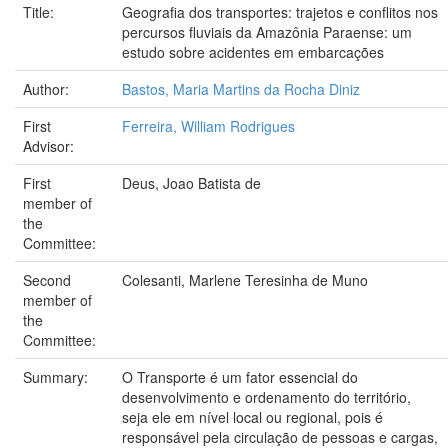
Title:
Geografia dos transportes: trajetos e conflitos nos
percursos fluviais da Amazônia Paraense: um
estudo sobre acidentes em embarcações
Author:
Bastos, Maria Martins da Rocha Diniz
First
Ferreira, William Rodrigues
Advisor:
First
Deus, Joao Batista de
member of
the
Committee:
Second
Colesanti, Marlene Teresinha de Muno
member of
the
Committee:
Summary:
O Transporte é um fator essencial do
desenvolvimento e ordenamento do território,
seja ele em nível local ou regional, pois é
responsável pela circulação de pessoas e cargas,