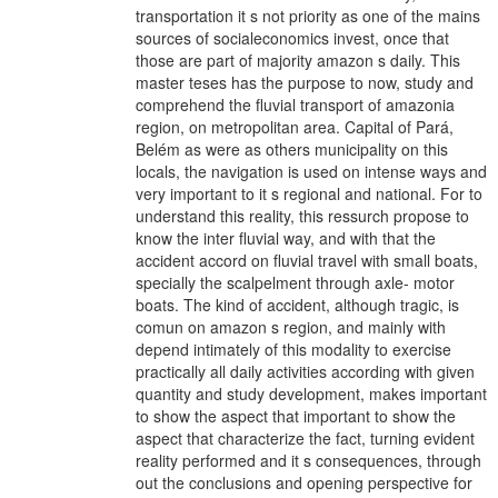
transportation it s not priority as one of the mains
sources of socialeconomics invest, once that
those are part of majority amazon s daily. This
master teses has the purpose to now, study and
comprehend the fluvial transport of amazonia
region, on metropolitan area. Capital of Pará,
Belém as were as others municipality on this
locals, the navigation is used on intense ways and
very important to it s regional and national. For to
understand this reality, this ressurch propose to
know the inter fluvial way, and with that the
accident accord on fluvial travel with small boats,
specially the scalpelment through axle- motor
boats. The kind of accident, although tragic, is
comun on amazon s region, and mainly with
depend intimately of this modality to exercise
practically all daily activities according with given
quantity and study development, makes important
to show the aspect that important to show the
aspect that characterize the fact, turning evident
reality performed and it s consequences, through
out the conclusions and opening perspective for