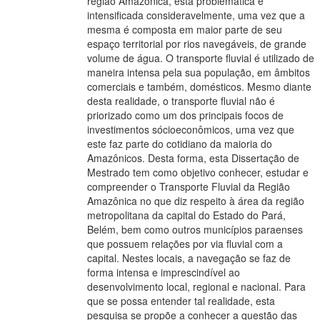
região Amazônica, esta problemática é
intensificada consideravelmente, uma vez que a
mesma é composta em maior parte de seu
espaço territorial por rios navegáveis, de grande
volume de água. O transporte fluvial é utilizado de
maneira intensa pela sua população, em âmbitos
comerciais e também, domésticos. Mesmo diante
desta realidade, o transporte fluvial não é
priorizado como um dos principais focos de
investimentos sócioeconômicos, uma vez que
este faz parte do cotidiano da maioria do
Amazônicos. Desta forma, esta Dissertação de
Mestrado tem como objetivo conhecer, estudar e
compreender o Transporte Fluvial da Região
Amazônica no que diz respeito à área da região
metropolitana da capital do Estado do Pará,
Belém, bem como outros municípios paraenses
que possuem relações por via fluvial com a
capital. Nestes locais, a navegação se faz de
forma intensa e imprescindível ao
desenvolvimento local, regional e nacional. Para
que se possa entender tal realidade, esta
pesquisa se propõe a conhecer a questão das