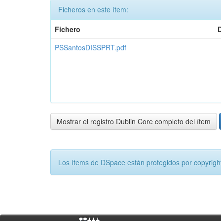
Ficheros en este ítem:
Fichero
PSSantosDISSPRT.pdf
Mostrar el registro Dublin Core completo del ítem
Los ítems de DSpace están protegidos por copyright