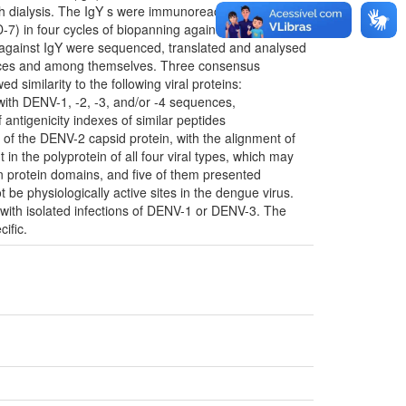
gh dialysis. The IgY s were immunoreactive against
7) in four cycles of biopanning against IgY. Selected
 against IgY were sequenced, translated and analysed
uences and among themselves. Three consensus
milarity to the following viral proteins:
ith DENV-1, -2, -3, and/or -4 sequences,
 antigenicity indexes of similar peptides
 of the DENV-2 capsid protein, with the alignment of
the polyprotein of all four viral types, which may
 protein domains, and five of them presented
 be physiologically active sites in the dengue virus.
with isolated infections of DENV-1 or DENV-3. The
ific.