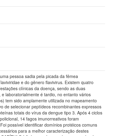
 uma pessoa sadia pela picada da fêmea
iviridae e do gênero flavivirus. Existem quatro
estações clínicas da doença, sendo as duas
 laboratorialmente é tardio, no entanto vários
agos) tem sido amplamente utilizada no mapeamento
ivo de selecionar peptídeos recombinantes expressos
eínas totais do vírus da dengue tipo 3. Após 4 ciclos
oliclonal, 14 fagos imunorreativos foram
Foi possível identificar domínios protéicos comuns
essários para a melhor caracterização destes