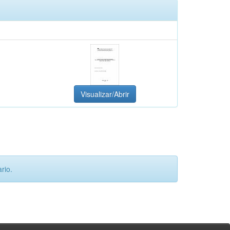
Visualizar/Abrir
rio.