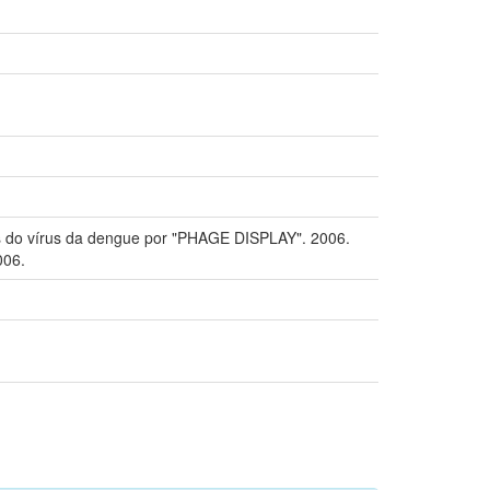
s do vírus da dengue por "PHAGE DISPLAY". 2006.
006.