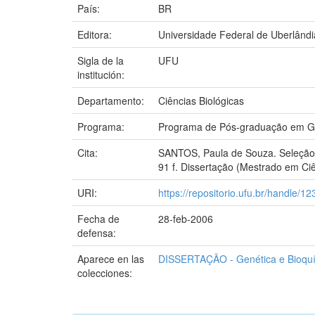
País:
BR
Editora:
Universidade Federal de Uberlândi
Sigla de la
UFU
institución:
Departamento:
Ciências Biológicas
Programa:
Programa de Pós-graduação em Ge
Cita:
SANTOS, Paula de Souza. Seleção 
91 f. Dissertação (Mestrado em Ciê
URI:
https://repositorio.ufu.br/handle/
Fecha de
28-feb-2006
defensa:
Aparece en las
DISSERTAÇÃO - Genética e Bioqu
colecciones: