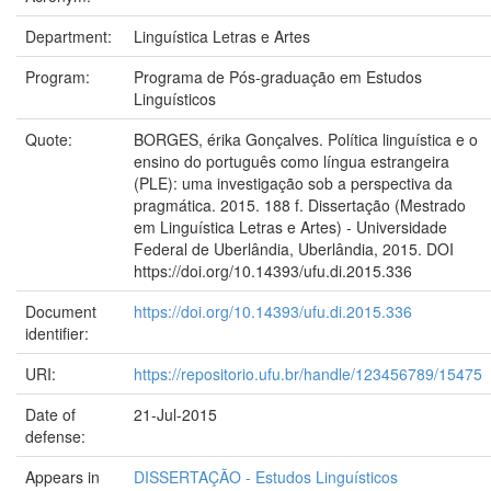
Department:
Linguística Letras e Artes
Program:
Programa de Pós-graduação em Estudos
Linguísticos
Quote:
BORGES, érika Gonçalves. Política linguística e o
ensino do português como língua estrangeira
(PLE): uma investigação sob a perspectiva da
pragmática. 2015. 188 f. Dissertação (Mestrado
em Linguística Letras e Artes) - Universidade
Federal de Uberlândia, Uberlândia, 2015. DOI
https://doi.org/10.14393/ufu.di.2015.336
Document
https://doi.org/10.14393/ufu.di.2015.336
identifier:
URI:
https://repositorio.ufu.br/handle/123456789/15475
Date of
21-Jul-2015
defense:
Appears in
DISSERTAÇÃO - Estudos Linguísticos