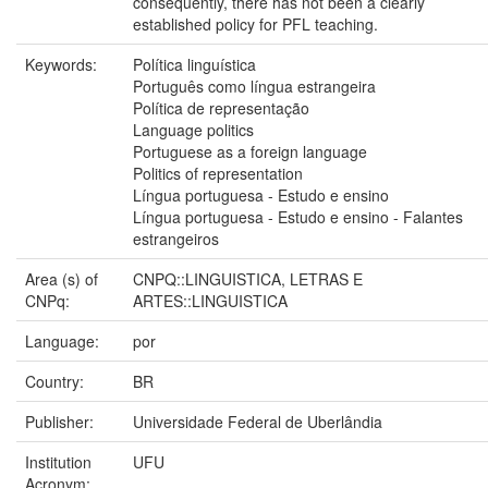
consequently, there has not been a clearly
established policy for PFL teaching.
Keywords:
Política linguística
Português como língua estrangeira
Política de representação
Language politics
Portuguese as a foreign language
Politics of representation
Língua portuguesa - Estudo e ensino
Língua portuguesa - Estudo e ensino - Falantes
estrangeiros
Area (s) of
CNPQ::LINGUISTICA, LETRAS E
CNPq:
ARTES::LINGUISTICA
Language:
por
Country:
BR
Publisher:
Universidade Federal de Uberlândia
Institution
UFU
Acronym: