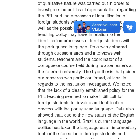
of qualitative nature was carried out in order to
investigate the politics of representation regarding
the PFL and the processes of identification of
foreign students with the referred language, as
well as the possible impacts that a \"shy\" PFL
teaching policy may have in relation to the
identification processes of foreign students with
the portuguese language. Data was gathered
through questionnaires and interviews with
students, teachers and the coordinator of a
portuguese course held during two semesters at
the referred university. The hypothesis that guided
our research was partly confirmed, at least in
regards to the institution investigated. We noted
that the lack of a clearly established policy for the
PFL teaching seemed to make it difficult for
foreign students to develop an identification
process with the portuguese language. Data also
showed that, due to the new status of the English
language in the world, Brazil s current language
politics has taken the language as an intermediary
tool for the reception of foreign students and,