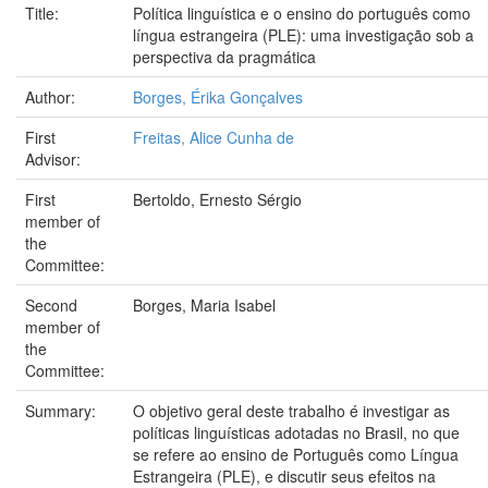
Title:
Política linguística e o ensino do português como
língua estrangeira (PLE): uma investigação sob a
perspectiva da pragmática
Author:
Borges, Érika Gonçalves
First
Freitas, Alice Cunha de
Advisor:
First
Bertoldo, Ernesto Sérgio
member of
the
Committee:
Second
Borges, Maria Isabel
member of
the
Committee:
Summary:
O objetivo geral deste trabalho é investigar as
políticas linguísticas adotadas no Brasil, no que
se refere ao ensino de Português como Língua
Estrangeira (PLE), e discutir seus efeitos na