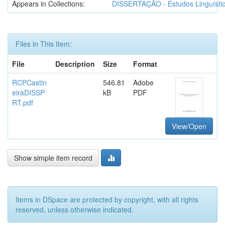
Appears in Collections:
DISSERTAÇÃO - Estudos Linguísti
Files in This Item:
File
Description
Size
Format
RCPCastin
546.81
Adobe
eiraDISSP
kB
PDF
RT.pdf
View/Open
Show simple item record
Items in DSpace are protected by copyright, with all rights
reserved, unless otherwise indicated.