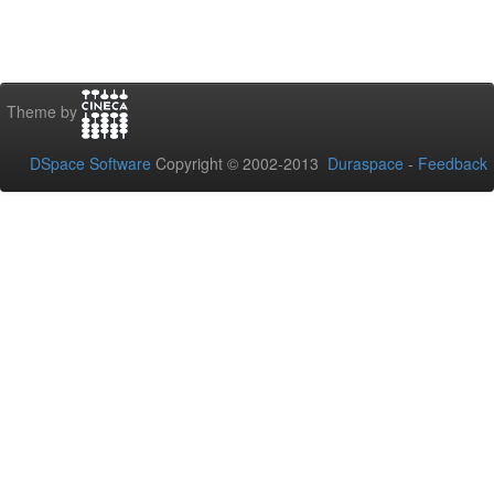
Theme by
DSpace Software
Copyright © 2002-2013
Duraspace
-
Feedback