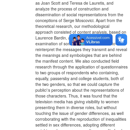
as Joan Scott and Teresa de Lauretis, and
analyze the process of construction and
dissemination of social representations from the
conceptions of Serge Moscovici. Apart from the
theoretical research, our methodological
approach consisted of content analysis, based on
Laurence Bardin, a technique used in the
examination of some selected characters to
reinterpret the messages they transmit and reveal
the meanings and symbologies that are behind
the manifest content. We also conducted field
research through the application of questionnaires
to two groups of respondents who containing,
equally, passersby and college students, both of
the two genders, so that we could capture the
public\'s perception about the representations of
those characters. Thus, it was found that the
television media has giving visibility to women
presenting them in diverse roles, but without
touching the issue of gender differences, as well
corroborating with the reproduction of inequalities
settled in sex differences, adopting different