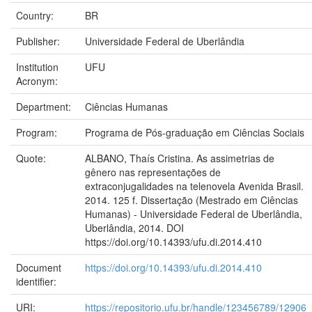
Country:
BR
Publisher:
Universidade Federal de Uberlândia
Institution
UFU
Acronym:
Department:
Ciências Humanas
Program:
Programa de Pós-graduação em Ciências Sociais
Quote:
ALBANO, Thaís Cristina. As assimetrias de
gênero nas representações de
extraconjugalidades na telenovela Avenida Brasil.
2014. 125 f. Dissertação (Mestrado em Ciências
Humanas) - Universidade Federal de Uberlândia,
Uberlândia, 2014. DOI
https://doi.org/10.14393/ufu.di.2014.410
Document
https://doi.org/10.14393/ufu.di.2014.410
identifier:
URI:
https://repositorio.ufu.br/handle/123456789/12906