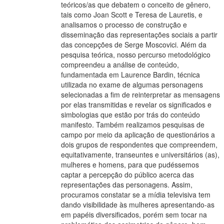
teóricos/as que debatem o conceito de gênero,
tais como Joan Scott e Teresa de Lauretis, e
analisamos o processo de construção e
disseminação das representações sociais a partir
das concepções de Serge Moscovici. Além da
pesquisa teórica, nosso percurso metodológico
compreendeu a análise de conteúdo,
fundamentada em Laurence Bardin, técnica
utilizada no exame de algumas personagens
selecionadas a fim de reinterpretar as mensagens
por elas transmitidas e revelar os significados e
simbologias que estão por trás do conteúdo
manifesto. Também realizamos pesquisas de
campo por meio da aplicação de questionários a
dois grupos de respondentes que compreendem,
equitativamente, transeuntes e universitários (as),
mulheres e homens, para que pudéssemos
captar a percepção do público acerca das
representações das personagens. Assim,
procuramos constatar se a mídia televisiva tem
dando visibilidade às mulheres apresentando-as
em papéis diversificados, porém sem tocar na