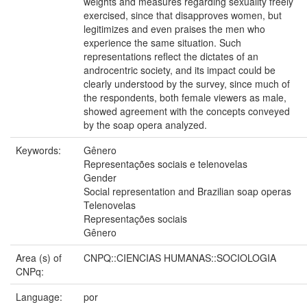
weights and measures regarding sexuality freely
exercised, since that disapproves women, but
legitimizes and even praises the men who
experience the same situation. Such
representations reflect the dictates of an
androcentric society, and its impact could be
clearly understood by the survey, since much of
the respondents, both female viewers as male,
showed agreement with the concepts conveyed
by the soap opera analyzed.
Keywords:
Gênero
Representações sociais e telenovelas
Gender
Social representation and Brazilian soap operas
Telenovelas
Representações sociais
Gênero
Area (s) of
CNPQ::CIENCIAS HUMANAS::SOCIOLOGIA
CNPq:
Language:
por