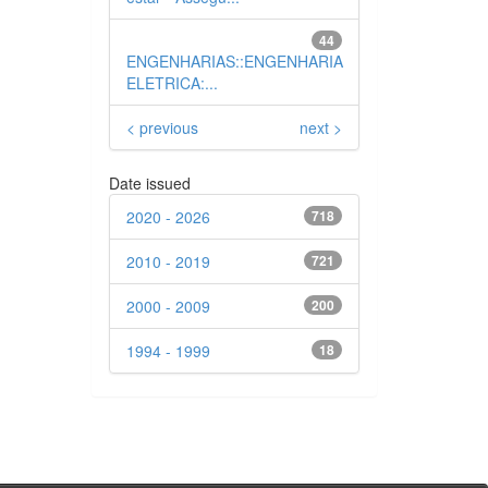
44
ENGENHARIAS::ENGENHARIA
ELETRICA:...
< previous
next >
Date issued
2020 - 2026
718
2010 - 2019
721
2000 - 2009
200
1994 - 1999
18