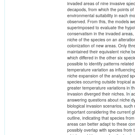
invaded areas of nine invasive spec
decapods, from which the points of
environmental suitability in each m
observed. From this, the models w
superimposed to evaluate the hypot
conservatism in the invaded areas, th
niche of the species on an alteratio
colonization of new areas. Only thr
maintained their equivalent niche 
which differed in the other six speci
possible to identify patterns related
temperature variation as influencing
niche expansion of the analyzed spe
species occurring outside tropical 
greater temperature variations in th
invasion diverged their niches. In ad
answering questions about niche d
biological invasion scenarios, such 
important considering the current 
outline, indicating that species fro
areas can better adapt to these con
possibly overlap with species from t