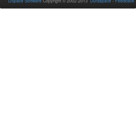
DSpace Software
Copyright © 2002-2013
Duraspace
-
Feedback