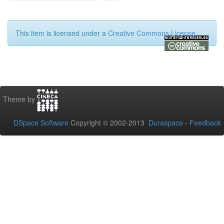
This item is licensed under a
Creative Commons License
Theme by
DSpace Software
Copyright © 2002-2013
Duraspace
-
Feedback