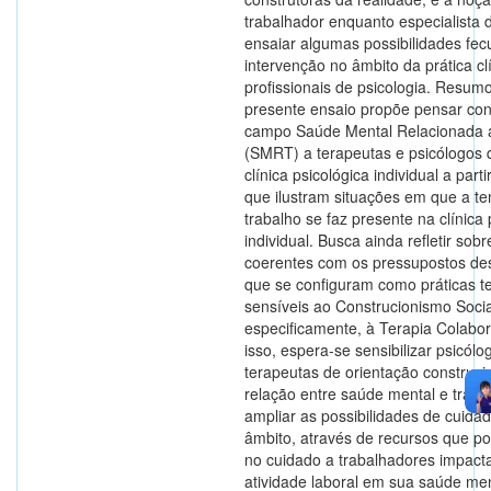
trabalhador enquanto especialista d
ensaiar algumas possibilidades fe
intervenção no âmbito da prática cl
profissionais de psicologia. Resumo
presente ensaio propõe pensar con
campo Saúde Mental Relacionada 
(SMRT) a terapeutas e psicólogos
clínica psicológica individual a part
que ilustram situações em que a te
trabalho se faz presente na clínica 
individual. Busca ainda refletir sob
coerentes com os pressupostos de
que se configuram como práticas t
sensíveis ao Construcionismo Socia
especificamente, à Terapia Colabo
isso, espera-se sensibilizar psicólo
terapeutas de orientação construci
relação entre saúde mental e traba
ampliar as possibilidades de cuida
âmbito, através de recursos que p
no cuidado a trabalhadores impact
atividade laboral em sua saúde men