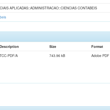
CIAIS APLICADAS::ADMINISTRACAO::CIENCIAS CONTABEIS
beis
Description
Size
Format
TCC-PDF/A
743.96 kB
Adobe PDF