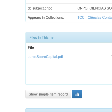
dc.subject.cnpq
CNPQ::CIENCIAS SO
Appears in Collections:
TCC - Ciências Contá
Files in This Item:
File
JurosSobreCapital.pdf
Show simple item record