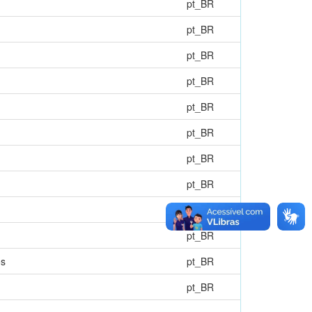
pt_BR
pt_BR
pt_BR
pt_BR
pt_BR
pt_BR
pt_BR
pt_BR
pt_BR
pt_BR
os
pt_BR
pt_BR