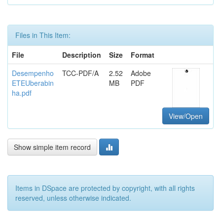
Files in This Item:
File
Description
Size
Format
Desempenho
TCC-PDF/A
2.52
Adobe
ETEUberabin
MB
PDF
ha.pdf
View/Open
Show simple item record
Items in DSpace are protected by copyright, with all rights
reserved, unless otherwise indicated.