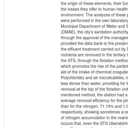
the origin of these elements, their fu
the losses they offer to human health
environment. The analyzes of these
were performed in the own laboratory
Municipal Department of Water and
(DMAE), the city’s sanitation authorit
through the approval of the manage
provided the data bank to the present
the effluent treatment carried out b
nutrients are removed in the tertiary 
the STS, through the flotation metho
which promotes the rise of the particl
aid of the intake of chemical coagul
Polychloride) and air microbubbles,
less dense than water, providing for t
removal at the top of the flotation uni
mentioned method, the station had 
average removal efficiency for the 
than for the nitrogen, 71.19% and 1.
respectively, showing sometimes a c
of nitrogen accumulation in the reacto
occurs that, even the STS Uberabinh