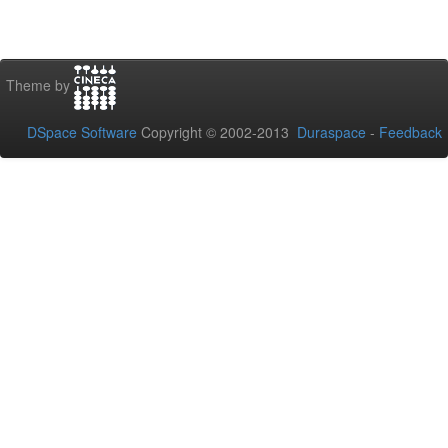
Theme by
DSpace Software
Copyright © 2002-2013
Duraspace
-
Feedback