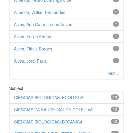
Almeida, Pedro Luís Fígaro de
Almeida, Willian Fernandes
1
Alves, Ana Catarina das Neves
1
Alves, Felipe Farias
1
Alves, Flávia Borges
1
Alves, Jordi Faria
1
next >
Subject
CIENCIAS BIOLOGICAS::ECOLOGIA
13
CIENCIAS DA SAUDE::SAUDE COLETIVA
13
CIENCIAS BIOLOGICAS::BOTANICA
12