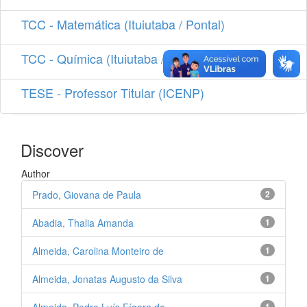
TCC - Matemática (Ituiutaba / Pontal)
TCC - Química (Ituiutaba / Pontal)
TESE - Professor Titular (ICENP)
Discover
Author
Prado, Giovana de Paula
2
Abadia, Thalia Amanda
1
Almeida, Carolina Monteiro de
1
Almeida, Jonatas Augusto da Silva
1
1