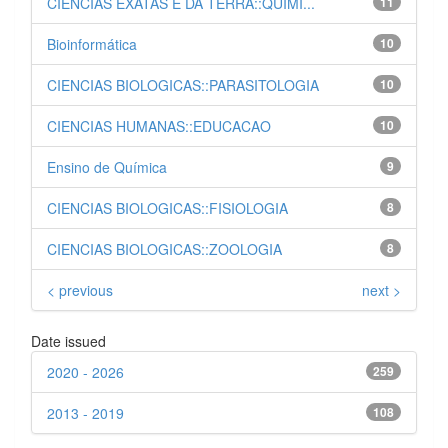
CIENCIAS EXATAS E DA TERRA::QUIMI...
11
Bioinformática
10
CIENCIAS BIOLOGICAS::PARASITOLOGIA
10
CIENCIAS HUMANAS::EDUCACAO
10
Ensino de Química
9
CIENCIAS BIOLOGICAS::FISIOLOGIA
8
CIENCIAS BIOLOGICAS::ZOOLOGIA
8
< previous
next >
Date issued
2020 - 2026
259
2013 - 2019
108