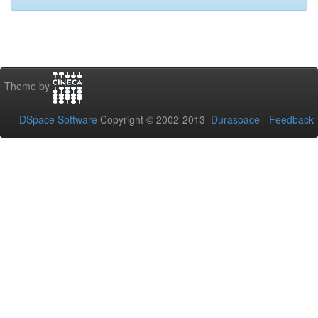
Theme by
DSpace Software
Copyright © 2002-2013
Duraspace
-
Feedback