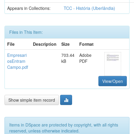
Appears in Collections:
TCC - História (Uberlândia)
Files in This Item:
File
Description
Size
Format
Empresari
703.44
Adobe
osEntram
kB
PDF
Campo.pdf
View/Open
Show simple item record
Items in DSpace are protected by copyright, with all rights
reserved, unless otherwise indicated.