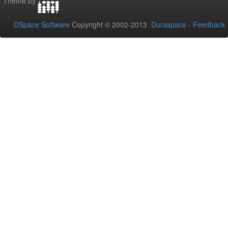
Theme by
DSpace Software
Copyright © 2002-2013
Duraspace
-
Feedback