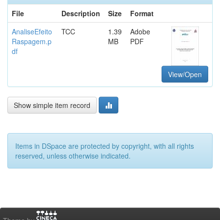
File
Description
Size
Format
AnaliseEfeito
TCC
1.39
Adobe
Raspagem.p
MB
PDF
df
View/Open
Show simple item record
Items in DSpace are protected by copyright, with all rights
reserved, unless otherwise indicated.