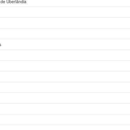
 de Uberlândia
s