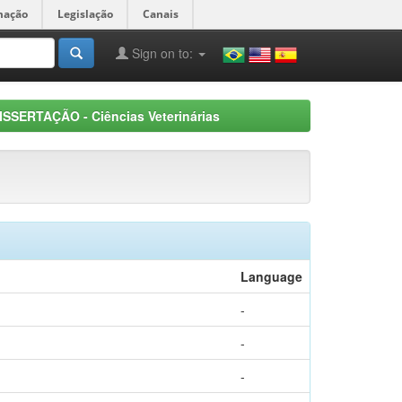
mação
Legislação
Canais
Sign on to:
ISSERTAÇÃO - Ciências Veterinárias
Language
-
-
-