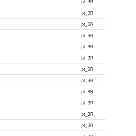
pt_BR
pt_BR
pt_BR
pt_BR
pt_BR
pt_BR
pt_BR
pt_BR
pt_BR
pt_BR
pt_BR
pt_BR