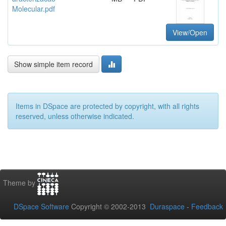
Molecular.pdf
View/Open
Show simple item record
Items in DSpace are protected by copyright, with all rights
reserved, unless otherwise indicated.
Theme by
DSpace Software
Copyright © 2002-2013
Duraspace
-
Feedback