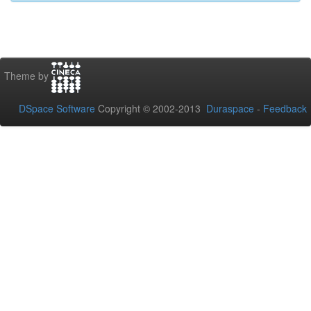
Theme by
DSpace Software
Copyright © 2002-2013
Duraspace
-
Feedback