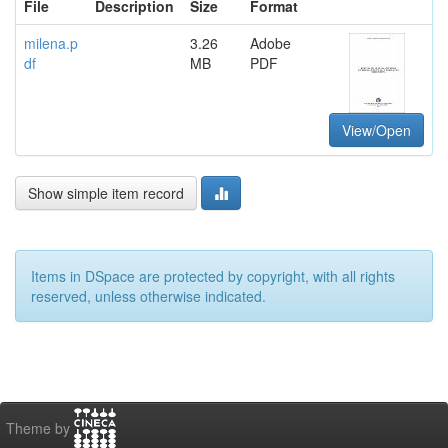
File
Description
Size
Format
milena.p
3.26
Adobe
df
MB
PDF
View/Open
Show simple item record
Items in DSpace are protected by copyright, with all rights
reserved, unless otherwise indicated.
Theme by