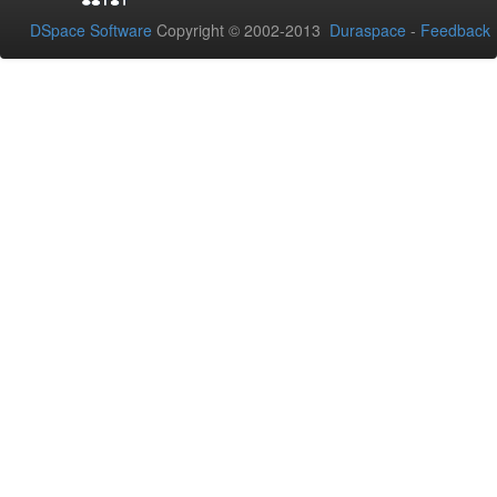
DSpace Software
Copyright © 2002-2013
Duraspace
-
Feedback