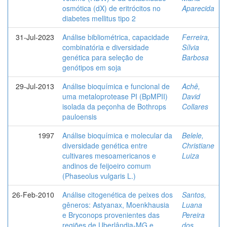
osmótica (dX) de eritrócitos no
Aparecida
diabetes mellitus tipo 2
31-Jul-2023
Análise bibliométrica, capacidade
Ferreira,
combinatória e diversidade
Sílvia
genética para seleção de
Barbosa
genótipos em soja
29-Jul-2013
Análise bioquímica e funcional de
Achê,
uma metaloprotease PI (BpMPII)
David
isolada da peçonha de Bothrops
Collares
pauloensis
1997
Análise bioquímica e molecular da
Belele,
diversidade genética entre
Christiane
cultivares mesoamericanos e
Luiza
andinos de feijoeiro comum
(Phaseolus vulgaris L.)
26-Feb-2010
Análise citogenética de peixes dos
Santos,
gêneros: Astyanax, Moenkhausia
Luana
e Bryconops provenientes das
Pereira
regiões de Uberlândia-MG e
dos