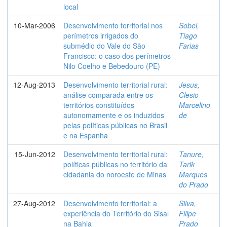
local
10-Mar-2006
Desenvolvimento territorial nos
Sobel,
perímetros irrigados do
Tiago
submédio do Vale do São
Farias
Francisco: o caso dos perímetros
Nilo Coelho e Bebedouro (PE)
12-Aug-2013
Desenvolvimento territorial rural:
Jesus,
análise comparada entre os
Clesio
territórios constituídos
Marcelino
autonomamente e os induzidos
de
pelas políticas públicas no Brasil
e na Espanha
15-Jun-2012
Desenvolvimento territorial rural:
Tanure,
políticas públicas no território da
Tarik
cidadania do noroeste de Minas
Marques
do Prado
27-Aug-2012
Desenvolvimento territorial: a
Silva,
experiência do Território do Sisal
Filipe
na Bahia
Prado