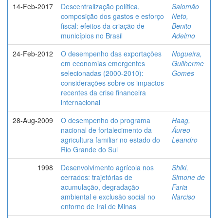
14-Feb-2017
Descentralização política,
Salomão
composição dos gastos e esforço
Neto,
fiscal: efeitos da criação de
Benito
municípios no Brasil
Adelmo
24-Feb-2012
O desempenho das exportações
Nogueira,
em economias emergentes
Guilherme
selecionadas (2000-2010):
Gomes
considerações sobre os impactos
recentes da crise financeira
internacional
28-Aug-2009
O desempenho do programa
Haag,
nacional de fortalecimento da
Áureo
agricultura familiar no estado do
Leandro
Rio Grande do Sul
1998
Desenvolvimento agrícola nos
Shiki,
cerrados: trajetórias de
Simone de
acumulação, degradação
Faria
ambiental e exclusão social no
Narciso
entorno de Irai de Minas