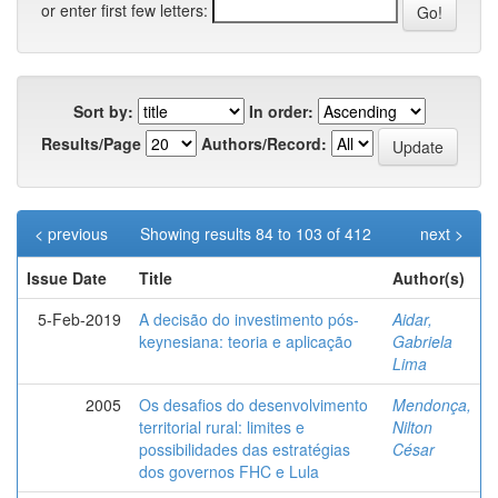
or enter first few letters:
Sort by:
In order:
Results/Page
Authors/Record:
< previous
Showing results 84 to 103 of 412
next >
Issue Date
Title
Author(s)
5-Feb-2019
A decisão do investimento pós-
Aidar,
keynesiana: teoria e aplicação
Gabriela
Lima
2005
Os desafios do desenvolvimento
Mendonça,
territorial rural: limites e
Nilton
possibilidades das estratégias
César
dos governos FHC e Lula