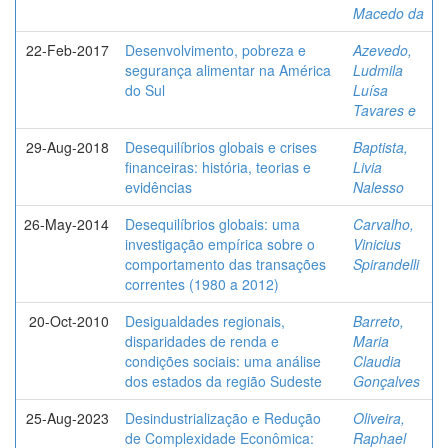
Macedo da
22-Feb-2017
Desenvolvimento, pobreza e
Azevedo,
segurança alimentar na América
Ludmila
do Sul
Luísa
Tavares e
29-Aug-2018
Desequilíbrios globais e crises
Baptista,
financeiras: história, teorias e
Livia
evidências
Nalesso
26-May-2014
Desequilíbrios globais: uma
Carvalho,
investigação empírica sobre o
Vinicius
comportamento das transações
Spirandelli
correntes (1980 a 2012)
20-Oct-2010
Desigualdades regionais,
Barreto,
disparidades de renda e
Maria
condições sociais: uma análise
Claudia
dos estados da região Sudeste
Gonçalves
25-Aug-2023
Desindustrialização e Redução
Oliveira,
de Complexidade Econômica:
Raphael