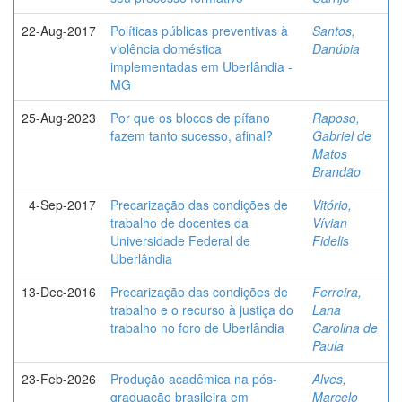
22-Aug-2017
Políticas públicas preventivas à
Santos,
violência doméstica
Danúbia
implementadas em Uberlândia -
MG
25-Aug-2023
Por que os blocos de pífano
Raposo,
fazem tanto sucesso, afinal?
Gabriel de
Matos
Brandão
4-Sep-2017
Precarização das condições de
Vitório,
trabalho de docentes da
Vívian
Universidade Federal de
Fidelis
Uberlândia
13-Dec-2016
Precarização das condições de
Ferreira,
trabalho e o recurso à justiça do
Lana
trabalho no foro de Uberlândia
Carolina de
Paula
23-Feb-2026
Produção acadêmica na pós-
Alves,
graduação brasileira em
Marcelo