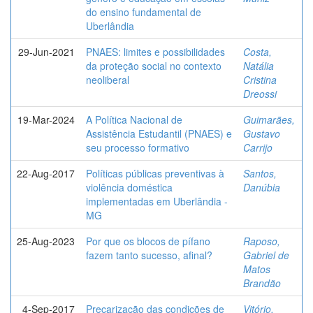
do ensino fundamental de
Uberlândia
29-Jun-2021
PNAES: limites e possibilidades
Costa,
da proteção social no contexto
Natália
neoliberal
Cristina
Dreossi
19-Mar-2024
A Política Nacional de
Guimarães,
Assistência Estudantil (PNAES) e
Gustavo
seu processo formativo
Carrijo
22-Aug-2017
Políticas públicas preventivas à
Santos,
violência doméstica
Danúbia
implementadas em Uberlândia -
MG
25-Aug-2023
Por que os blocos de pífano
Raposo,
fazem tanto sucesso, afinal?
Gabriel de
Matos
Brandão
4-Sep-2017
Precarização das condições de
Vitório,