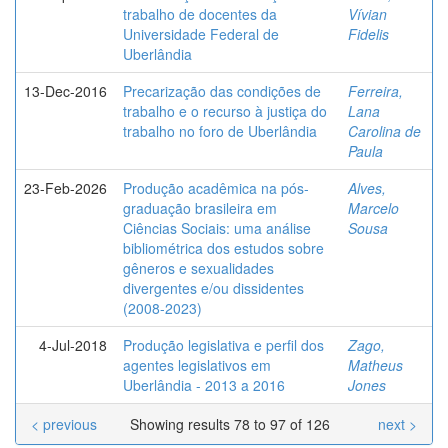
trabalho de docentes da
Vívian
Universidade Federal de
Fidelis
Uberlândia
13-Dec-2016
Precarização das condições de
Ferreira,
trabalho e o recurso à justiça do
Lana
trabalho no foro de Uberlândia
Carolina de
Paula
23-Feb-2026
Produção acadêmica na pós-
Alves,
graduação brasileira em
Marcelo
Ciências Sociais: uma análise
Sousa
bibliométrica dos estudos sobre
gêneros e sexualidades
divergentes e/ou dissidentes
(2008-2023)
4-Jul-2018
Produção legislativa e perfil dos
Zago,
agentes legislativos em
Matheus
Uberlândia - 2013 a 2016
Jones
< previous
Showing results 78 to 97 of 126
next >