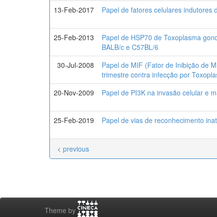
13-Feb-2017
Papel de fatores celulares indutore
25-Feb-2013
Papel de HSP70 de Toxoplasma gondi
BALB/c e C57BL/6
30-Jul-2008
Papel de MIF (Fator de Inibição de M
trimestre contra infecção por Toxopl
20-Nov-2009
Papel de PI3K na invasão celular e 
25-Feb-2019
Papel de vias de reconhecimento ina
< previous
Theme by