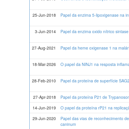
25-Jun-2018
Papel da enzima 5-lipoxigenase na in
3-Jun-2014
Papel da enzima oxido nítrico sintas
27-Aug-2021
Papel da heme oxigenase 1 na malár
18-Mar-2026
O papel da NINJ1 na resposta inflam
28-Feb-2010
Papel da proteína de superfície SAG
27-Apr-2018
Papel da proteína P21 de Trypanosoma
14-Jun-2019
O papel da proteína rP21 na replicaç
29-Jun-2020
Papel das vias de reconhecimento de
caninum