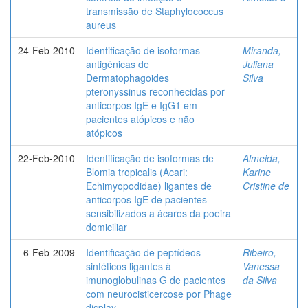
transmissão de Staphylococcus
aureus
24-Feb-2010
Identificação de isoformas
Miranda,
antigênicas de
Juliana
Dermatophagoides
Silva
pteronyssinus reconhecidas por
anticorpos IgE e IgG1 em
pacientes atópicos e não
atópicos
22-Feb-2010
Identificação de isoformas de
Almeida,
Blomia tropicalis (Acari:
Karine
Echimyopodidae) ligantes de
Cristine de
anticorpos IgE de pacientes
sensibilizados a ácaros da poeira
domiciliar
6-Feb-2009
Identificação de peptídeos
Ribeiro,
sintéticos ligantes à
Vanessa
imunoglobulinas G de pacientes
da Silva
com neurocisticercose por Phage
display