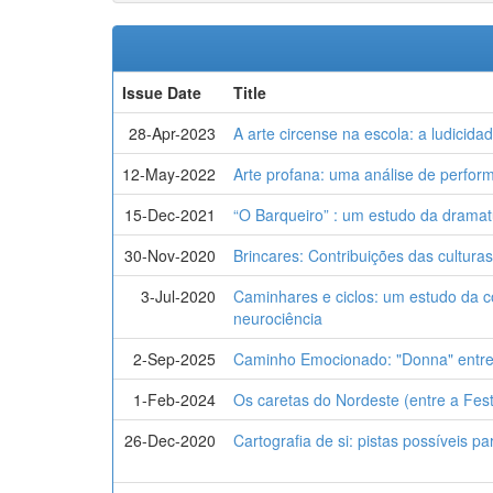
Issue Date
Title
28-Apr-2023
A arte circense na escola: a ludicida
12-May-2022
Arte profana: uma análise de perfor
15-Dec-2021
“O Barqueiro” : um estudo da dramat
30-Nov-2020
Brincares: Contribuições das culturas
3-Jul-2020
Caminhares e ciclos: um estudo da co
neurociência
2-Sep-2025
Caminho Emocionado: "Donna" entre 
1-Feb-2024
Os caretas do Nordeste (entre a Fes
26-Dec-2020
Cartografia de si: pistas possíveis 