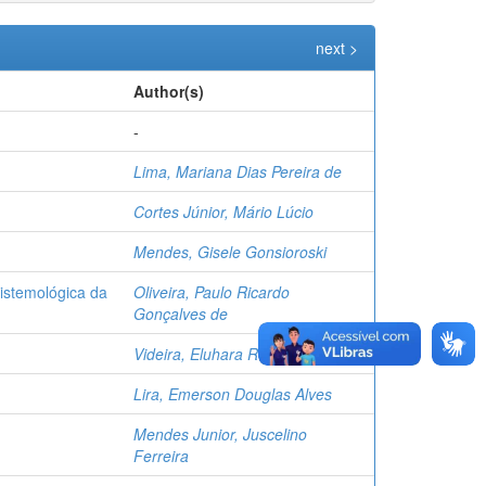
next >
Author(s)
-
Lima, Mariana Dias Pereira de
Cortes Júnior, Mário Lúcio
Mendes, Gisele Gonsioroski
pistemológica da
Oliveira, Paulo Ricardo
Gonçalves de
Videira, Eluhara Resende
Lira, Emerson Douglas Alves
Mendes Junior, Juscelino
Ferreira